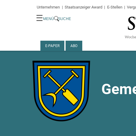
Unternehmen
Staatsanzeiger Award
E-Stellen
Verg
☰
MENÜ
SUCHE
E-PAPER
ABO
Geme