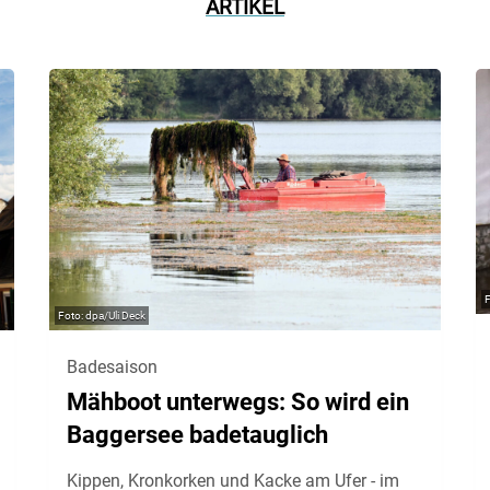
ARTIKEL
dpa/Uli Deck
Badesaison
Mähboot unterwegs: So wird ein
Baggersee badetauglich
Kippen, Kronkorken und Kacke am Ufer - im