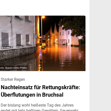
dpa/pr-video/Priebe
Starker Regen
Nachteinsatz für Rettungskräfte:
Überflutungen in Bruchsal
Der bislang wohl heißeste Tag des Jahres
endet mit teils heftigen Gewittern. Feuerwehr,