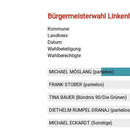
Bürgermeisterwahl Linken
Kommune:
Landkreis:
Datum:
Wahlbeteiligung
Wahlberechtigte
MICHAEL MÖSLANG
(parteilos)
FRANK STOBER
(parteilos)
TINA BAUER
(Bündnis 90/Die Grünen)
DIETHELM RUMPEL-DRANAJ
(parteilos
MICHAEL ECKARDT
(Sonstige)