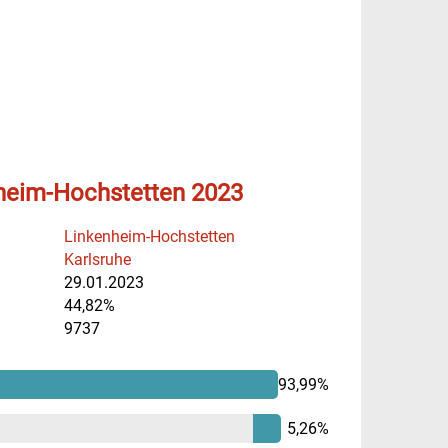
heim-Hochstetten 2023
Linkenheim-Hochstetten
Karlsruhe
29.01.2023
44,82%
9737
93,99%
5,26%