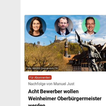
IMAGO/Zoonar.com/TA
Für Abonnenten
Nachfolge von Manuel Just
Acht Bewerber wollen
Weinheimer Oberbürgermeister
werden