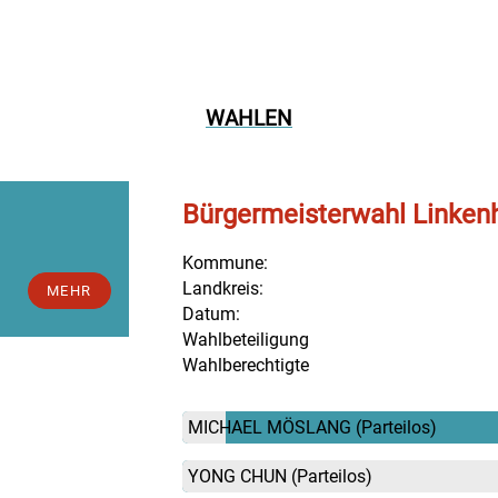
WAHLEN
Bürgermeisterwahl Linken
Kommune:
Landkreis:
MEHR
Datum:
Wahlbeteiligung
Wahlberechtigte
MICHAEL MÖSLANG
(Parteilos)
YONG CHUN
(Parteilos)