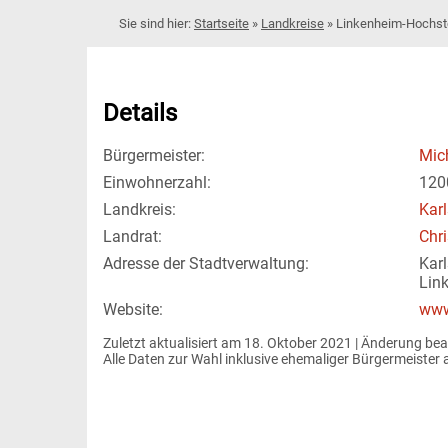
Startseite
»
Landkreise
»
Linkenheim-Hochst
Details
Bürgermeister:
Mic
Einwohnerzahl:
120
Landkreis:
Kar
Landrat:
Chr
Adresse der Stadtverwaltung:
Kar
Lin
Website:
www
Zuletzt aktualisiert am 18. Oktober 2021 | 
Änderung bea
Alle Daten zur Wahl inklusive ehemaliger Bürgermeiste