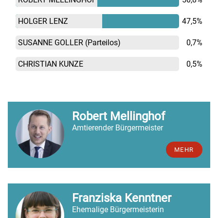
HOLGER LENZ
47,5%
SUSANNE GOLLER
(Parteilos)
0,7%
CHRISTIAN KUNZE
0,5%
Robert Mellinghof
Amtierender Bürgermeister
MEHR
Franziska Kenntner
Ehemalige Bürgermeisterin