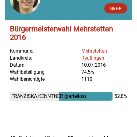
MEHR
Bürgermeisterwahl Mehrstetten
2016
Kommune:
Mehrstetten
Landkreis:
Reutlingen
Datum:
10.07.2016
Wahlbeteiligung
74,5%
Wahlberechtigte
1110
FRANZISKA KENNTNER
(parteilos)
52,8%