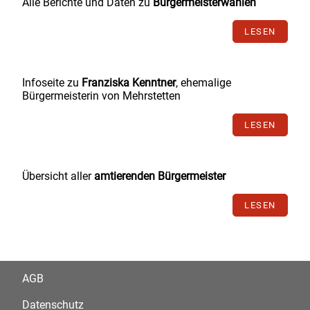
Alle Berichte und Daten zu
Bürgermeisterwahlen
LESEN
Infoseite zu
Franziska Kenntner
, ehemalige
Bürgermeisterin von Mehrstetten
LESEN
Übersicht aller
amtierenden Bürgermeister
LESEN
AGB
Datenschutz