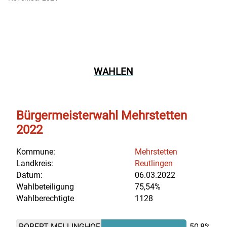
WAHLEN
Bürgermeisterwahl Mehrstetten
2022
Kommune:
Mehrstetten
Landkreis:
Reutlingen
Datum:
06.03.2022
Wahlbeteiligung
75,54%
Wahlberechtigte
1128
ROBERT MELLINGHOF
50,8%