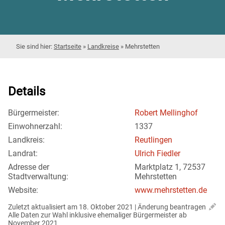
Startseite
»
Landkreise
»
Mehrstetten
Details
Bürgermeister:
Robert Mellinghof
Einwohnerzahl:
1337
Landkreis:
Reutlingen
Landrat:
Ulrich Fiedler
Adresse der
Marktplatz 1, 72537
Stadtverwaltung:
Mehrstetten
Website:
www.mehrstetten.de
Zuletzt aktualisiert am 18. Oktober 2021 | 
Änderung beantragen
Alle Daten zur Wahl inklusive ehemaliger Bürgermeister ab 
November 2021