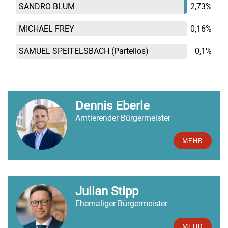
SANDRO BLUM
2,73%
MICHAEL FREY
0,16%
SAMUEL SPEITELSBACH
(Parteilos)
0,1%
Dennis Eberle
Amtierender Bürgermeister
MEHR
Julian Stipp
Ehemaliger Bürgermeister
MEHR