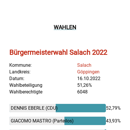
WAHLEN
Bürgermeisterwahl Salach 2022
Kommune:
Salach
Landkreis:
Göppingen
Datum:
16.10.2022
Wahlbeteiligung
51,26%
Wahlberechtigte
6048
DENNIS EBERLE
(CDU)
52,79%
GIACOMO MASTRO
(Parteilos)
43,93%