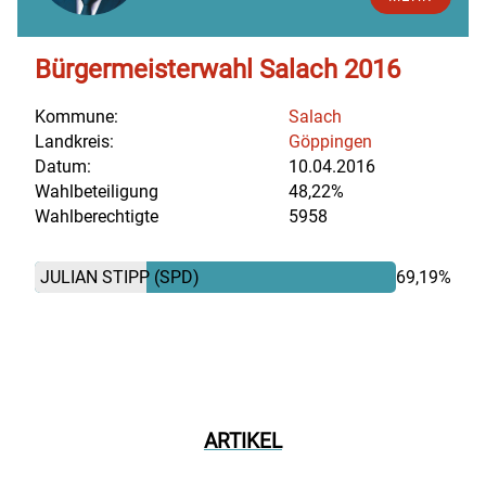
Bürgermeisterwahl Salach 2016
Kommune:
Salach
Landkreis:
Göppingen
Datum:
10.04.2016
Wahlbeteiligung
48,22%
Wahlberechtigte
5958
JULIAN STIPP
(SPD)
69,19%
ARTIKEL