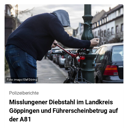
imago/Olaf Döring
Polizeiberichte
Misslungener Diebstahl im Landkreis
Göppingen und Führerscheinbetrug auf
der A81