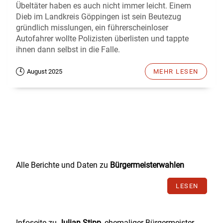
Übeltäter haben es auch nicht immer leicht. Einem
Dieb im Landkreis Göppingen ist sein Beutezug
gründlich misslungen, ein führerscheinloser
Autofahrer wollte Polizisten überlisten und tappte
ihnen dann selbst in die Falle.
August 2025
MEHR LESEN
Alle Berichte und Daten zu
Bürgermeisterwahlen
LESEN
Infoseite zu
Julian Stipp
, ehemaliger Bürgermeister