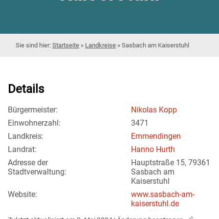
Startseite
»
Landkreise
»
Sasbach am Kaiserstuhl
Details
Bürgermeister:
Nikolas Kopp
Einwohnerzahl:
3471
Landkreis:
Emmendingen
Landrat:
Hanno Hurth
Adresse der
Hauptstraße 15, 79361
Stadtverwaltung:
Sasbach am
Kaiserstuhl
Website:
www.sasbach-am-
kaiserstuhl.de