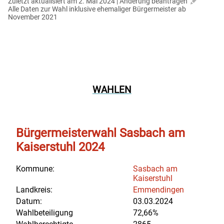
Zuletzt aktualisiert am 2. Mai 2024 | 
Änderung beantragen
Alle Daten zur Wahl inklusive ehemaliger Bürgermeister ab 
November 2021
WAHLEN
Bürgermeisterwahl Sasbach am
Kaiserstuhl 2024
Kommune:
Sasbach am
Kaiserstuhl
Landkreis:
Emmendingen
Datum:
03.03.2024
Wahlbeteiligung
72,66%