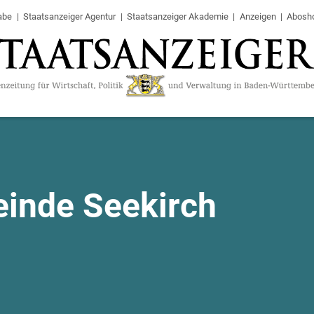
abe
Staatsanzeiger Agentur
Staatsanzeiger Akademie
Anzeigen
Abosh
inde Seekirch