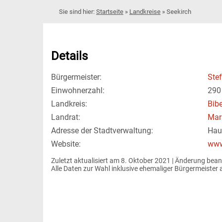
Startseite
»
Landkreise
»
Seekirch
Details
Bürgermeister:
Ste
Einwohnerzahl:
290
Landkreis:
Bib
Landrat:
Mar
Adresse der Stadtverwaltung:
Hau
Website:
www
Zuletzt aktualisiert am 8. Oktober 2021 | 
Änderung bean
Alle Daten zur Wahl inklusive ehemaliger Bürgermeiste