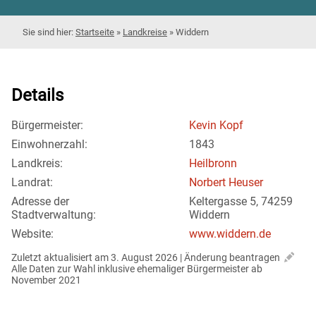
Startseite
»
Landkreise
»
Widdern
Details
Bürgermeister:
Kevin Kopf
Einwohnerzahl:
1843
Landkreis:
Heilbronn
Landrat:
Norbert Heuser
Adresse der
Keltergasse 5, 74259
Stadtverwaltung:
Widdern
Website:
www.widdern.de
Zuletzt aktualisiert am 3. August 2026 | 
Änderung beantragen
Alle Daten zur Wahl inklusive ehemaliger Bürgermeister ab 
November 2021