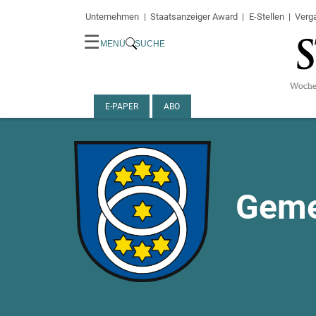
Unternehmen
Staatsanzeiger Award
E-Stellen
Verg
☰
MENÜ
SUCHE
E-PAPER
ABO
Geme