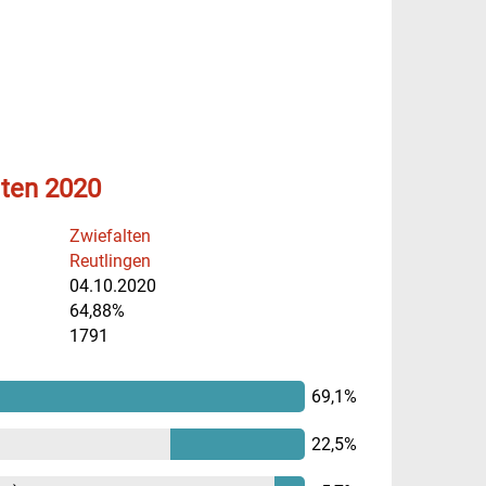
lten 2020
Zwiefalten
Reutlingen
04.10.2020
64,88%
1791
69,1%
22,5%