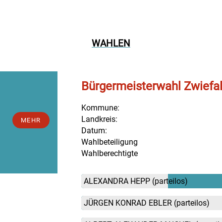
WAHLEN
Bürgermeisterwahl Zwiefa
Kommune:
Landkreis:
MEHR
Datum:
Wahlbeteiligung
Wahlberechtigte
ALEXANDRA HEPP
(parteilos)
JÜRGEN KONRAD EBLER
(parteilos)