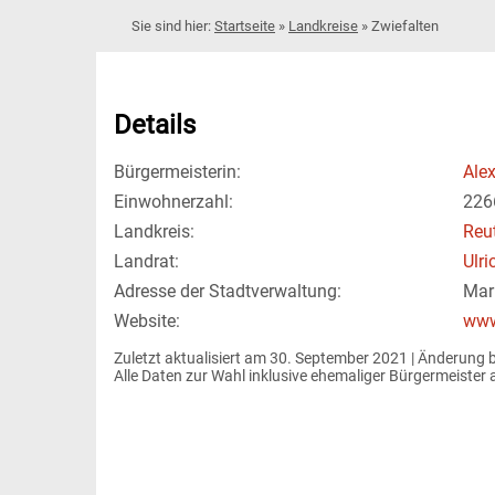
Startseite
»
Landkreise
»
Zwiefalten
Details
Bürgermeisterin:
Ale
Einwohnerzahl:
226
Landkreis:
Reu
Landrat:
Ulri
Adresse der Stadtverwaltung:
Mar
Website:
www
Zuletzt aktualisiert am 30. September 2021 | 
Änderung 
Alle Daten zur Wahl inklusive ehemaliger Bürgermeiste