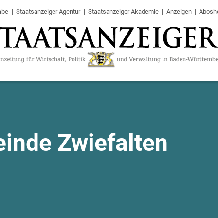
abe
Staatsanzeiger Agentur
Staatsanzeiger Akademie
Anzeigen
Abosh
inde Zwiefalten