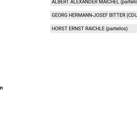
ALBERT ALEXANDER MAICHEL
(parteil
GEORG HERMANN-JOSEF BITTER
(CDU
HORST ERNST RAICHLE
(parteilos)
en