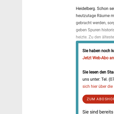
Heidelberg. Schon se
heutzutage Räume m
gebracht werden, sor
geben Spuren histori
heizte. Zu den älteste
Sie haben noch k
Jetzt Web-Abo a
Sie lesen den Staa
uns unter: Tel. (
sich hier über di
ZUM ABOSHO
Sie sind berei