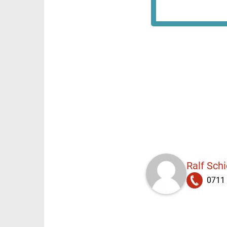
Ralf Sch
0711