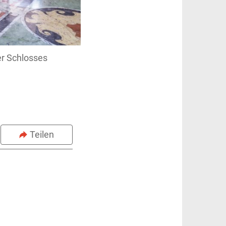
er Schlosses
Teilen