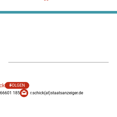
ick
FOLGEN
 66601 185
r.schick(at)staatsanzeiger.de