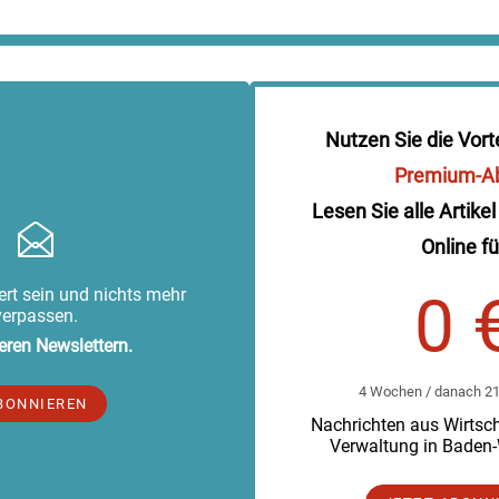
Nutzen Sie die Vort
Premium-A
Lesen Sie alle Artikel
Online fü
rt sein und nichts mehr
0 
verpassen.
eren Newslettern.
4 Wochen / danach 219
BONNIEREN
Nachrichten aus Wirtscha
Verwaltung in Baden