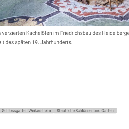
h verzierten Kachelöfen im Friedrichsbau des Heidelberg
t des späten 19. Jahrhunderts.
Schlossgarten Weikersheim
Staatliche Schlösser und Gärten