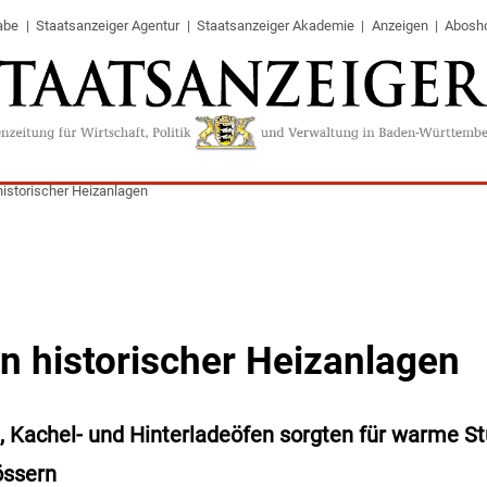
abe
Staatsanzeiger Agentur
Staatsanzeiger Akademie
Anzeigen
Abosh
historischer Heizanlagen
n historischer Heizanlagen
 Kachel- und Hinterladeöfen sorgten für warme St
össern