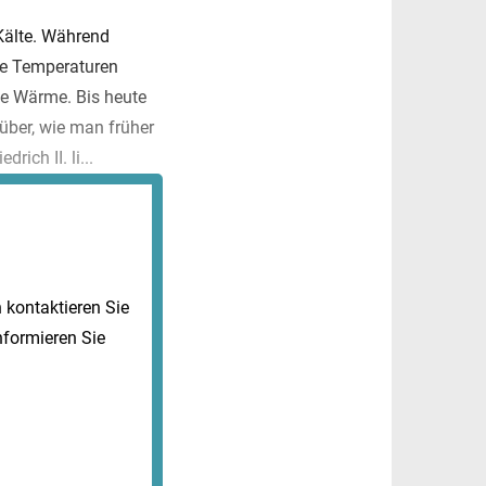
Kälte. Während
e Temperaturen
ge Wärme. Bis heute
über, wie man früher
ich II. li...
kontaktieren Sie
nformieren Sie