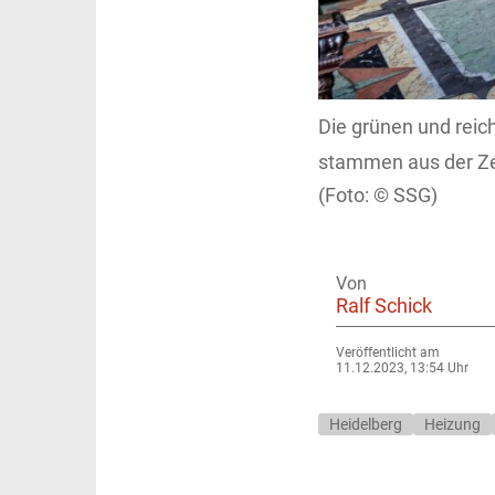
Die grünen und reic
stammen aus der Zei
SSG)
Von
Ralf Schick
Veröffentlicht am
11.12.2023, 13:54 Uhr
Heidelberg
Heizung