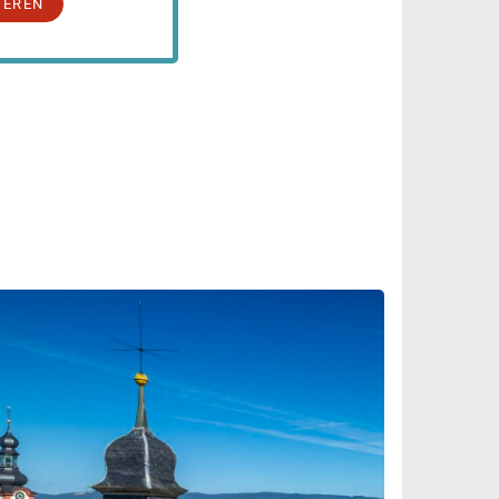
IEREN