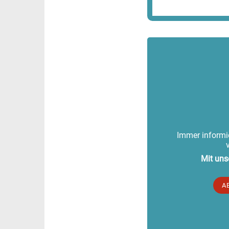
Immer informie
Mit uns
A