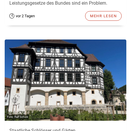
Leistungsgesetze des Bundes sind ein Problem.
vor 2 Tagen
MEHR LESEN
Ralf Schick
Staatliche Schlösser und Gärten