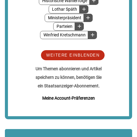
Historische Wahlerfolge
Lothar Späth
Ministerpräsident
Parteien
Winfried Kretschmann
WEITERE EINBLENDEN
Um Themen abonnieren und Artikel
speichern zu können, benötigen Sie
ein Staatsanzeiger-Abonnement.
Meine Account-Präferenzen