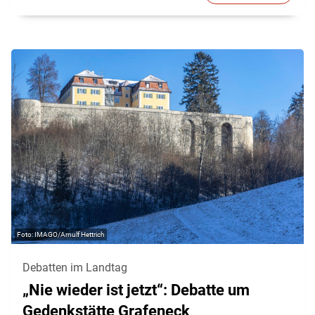
IMAGO/Arnulf Hettrich
Debatten im Landtag
„Nie wieder ist jetzt“: Debatte um
Gedenkstätte Grafeneck