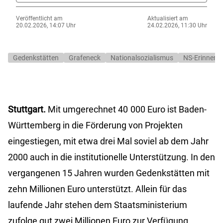
Veröffentlicht am
Aktualisiert am
20.02.2026, 14:07 Uhr
24.02.2026, 11:30 Uhr
Gedenkstätten
Grafeneck
Nationalsozialismus
NS-Erinnerun
Stuttgart.
Mit umgerechnet 40 000 Euro ist Baden-
Württemberg in die Förderung von Projekten
eingestiegen, mit etwa drei Mal soviel ab dem Jahr
2000 auch in die institutionelle Unterstützung. In den
vergangenen 15 Jahren wurden Gedenkstätten mit
zehn Millionen Euro unterstützt. Allein für das
laufende Jahr stehen dem Staatsministerium
zufolge gut zwei Millionen Euro zur Verfügung.