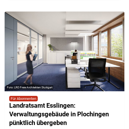
LRO Freie Architekten Stuttgart
Für Abonnenten
Landratsamt Esslingen:
Verwaltungsgebäude in Plochingen
pünktlich übergeben