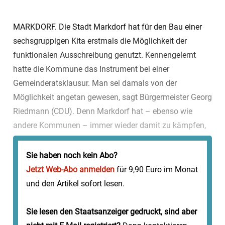
MARKDORF. Die Stadt Markdorf hat für den Bau einer
sechsgruppigen Kita erstmals die Möglichkeit der
funktionalen Ausschreibung genutzt. Kennengelernt
hatte die Kommune das Instrument bei einer
Gemeinderatsklausur. Man sei damals von der
Möglichkeit angetan gewesen, sagt Bürgermeister Georg
Riedmann (CDU). Denn Markdorf hat – ebenso wie
andere Kommunen – immer wieder damit zu kämpfen,
dass Projekte sich in die Länge ziehen und Kosten
steigen. Ausschreibung war auch mit Aufwand und Ko...
Sie haben noch kein Abo?
Jetzt Web-Abo anmelden
für 9,90 Euro im Monat
und den Artikel sofort lesen.
Sie lesen den Staatsanzeiger gedruckt, sind aber