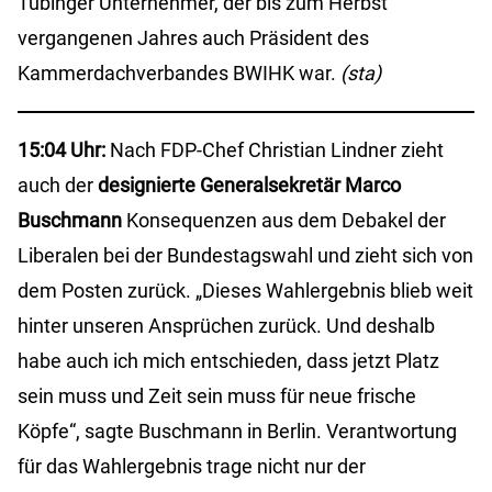
Tübinger Unternehmer, der bis zum Herbst
vergangenen Jahres auch Präsident des
Kammerdachverbandes BWIHK war.
(sta)
15:04 Uhr:
Nach FDP-Chef Christian Lindner zieht
auch der
designierte Generalsekretär Marco
Buschmann
Konsequenzen aus dem Debakel der
Liberalen bei der Bundestagswahl und zieht sich von
dem Posten zurück. „Dieses Wahlergebnis blieb weit
hinter unseren Ansprüchen zurück. Und deshalb
habe auch ich mich entschieden, dass jetzt Platz
sein muss und Zeit sein muss für neue frische
Köpfe“, sagte Buschmann in Berlin. Verantwortung
für das Wahlergebnis trage nicht nur der