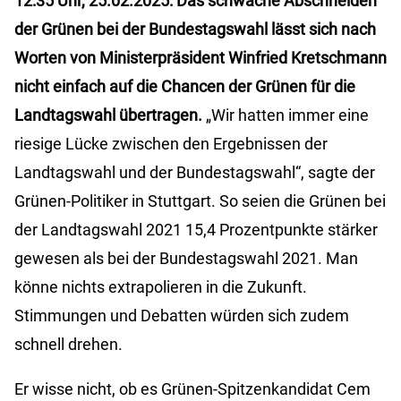
12:35 Uhr, 25.02.2025: Das schwache Abschneiden
der Grünen bei der Bundestagswahl lässt sich nach
Worten von Ministerpräsident Winfried Kretschmann
nicht einfach auf die Chancen der Grünen für die
Landtagswahl übertragen.
„Wir hatten immer eine
riesige Lücke zwischen den Ergebnissen der
Landtagswahl und der Bundestagswahl“, sagte der
Grünen-Politiker in Stuttgart. So seien die Grünen bei
der Landtagswahl 2021 15,4 Prozentpunkte stärker
gewesen als bei der Bundestagswahl 2021. Man
könne nichts extrapolieren in die Zukunft.
Stimmungen und Debatten würden sich zudem
schnell drehen.
Er wisse nicht, ob es Grünen-Spitzenkandidat Cem