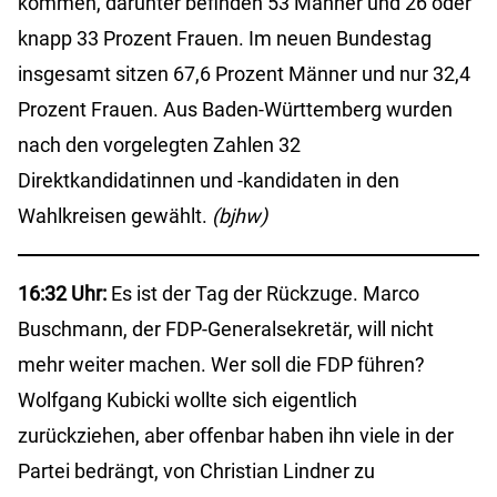
kommen, darunter befinden 53 Männer und 26 oder
knapp 33 Prozent Frauen. Im neuen Bundestag
insgesamt sitzen 67,6 Prozent Männer und nur 32,4
Prozent Frauen. Aus Baden-Württemberg wurden
nach den vorgelegten Zahlen 32
Direktkandidatinnen und -kandidaten in den
Wahlkreisen gewählt.
(bjhw)
16:32 Uhr:
Es ist der Tag der Rückzuge. Marco
Buschmann, der FDP-Generalsekretär, will nicht
mehr weiter machen. Wer soll die FDP führen?
Wolfgang Kubicki wollte sich eigentlich
zurückziehen, aber offenbar haben ihn viele in der
Partei bedrängt, von Christian Lindner zu