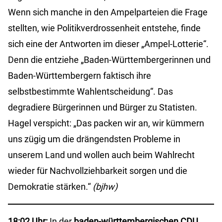
Wenn sich manche in den Ampelparteien die Frage
stellten, wie Politikverdrossenheit entstehe, finde
sich eine der Antworten im dieser „Ampel-Lotterie“.
Denn die entziehe „Baden-Württembergerinnen und
Baden-Württembergern faktisch ihre
selbstbestimmte Wahlentscheidung“. Das
degradiere Bürgerinnen und Bürger zu Statisten.
Hagel verspicht: „Das packen wir an, wir kümmern
uns zügig um die drängendsten Probleme in
unserem Land und wollen auch beim Wahlrecht
wieder für Nachvollziehbarkeit sorgen und die
Demokratie stärken.“
(bjhw)
18:02 Uhr:
In der
baden-württembergischen CDU