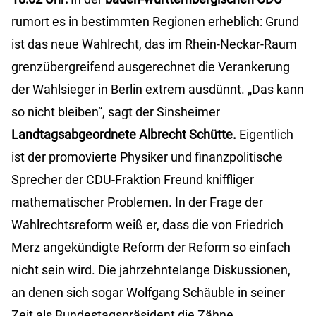
rumort es in bestimmten Regionen erheblich: Grund
ist das neue Wahlrecht, das im Rhein-Neckar-Raum
grenzübergreifend ausgerechnet die Verankerung
der Wahlsieger in Berlin extrem ausdünnt. „Das kann
so nicht bleiben“, sagt der Sinsheimer
Landtagsabgeordnete Albrecht Schütte.
Eigentlich
ist der promovierte Physiker und finanzpolitische
Sprecher der CDU-Fraktion Freund kniffliger
mathematischer Problemen. In der Frage der
Wahlrechtsreform weiß er, dass die von Friedrich
Merz angekündigte Reform der Reform so einfach
nicht sein wird. Die jahrzehntelange Diskussionen,
an denen sich sogar Wolfgang Schäuble in seiner
Zeit als Bundestagspräsident die Zähne