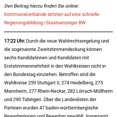
Den Beitrag hierzu finden Sie online:
Kommunalverbände setzten auf eine schnelle
Regierungsbildung | Staatsanzeiger BW
17:22 Uhr:
Durch die neue Wahlrechtsregelung und
die sogenannte Zweitstimmendeckung können
sechs Kandidatinnen und Kandidaten mit
Erststimmenmehrheit in den Wahlkreisen nicht in
den Bundestag einziehen. Betroffen sind die
Wahlkreise 259 Stuttgart II, 274 Heidelberg, 275
Mannheim, 277 Rhein-Neckar, 282 Lörrach-Müllheim
und 290 Tübingen. Über die Landeslisten der
Parteien wurden 47 baden-württembergische
Bewerberinnen und Bewerber gewählt. Insgesamt