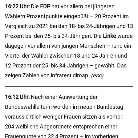
16:22 Uhr:
Die
FDP
hat vor allem bei jüngeren
Wählern Prozentpunkte eingebüßt – 20 Prozent im
Vergleich zu 2021 bei den 18- bis 24-Jährigen und 13
Prozent bei den 25- bis 34-Jährigen. Die
Linke
wurde
dagegen vor allem von jungen Menschen – rund ein
Viertel der Wähler zwischen 18 und 24 Jahren und
12 Prozent der 25- bis 34-Jährigen – gewählt. Das
zeigen Zahlen von infratest dimap.
(ecc)
16:12 Uhr:
Nach einer Auswertung der
Bundeswahlleiterin werden im neuen Bundestag
voraussichtlich weniger Frauen sitzen als vorher:
204 weibliche Abgeordnete entsprechen einer
Frauenquote von 32,4 Prozent – im vorherigen