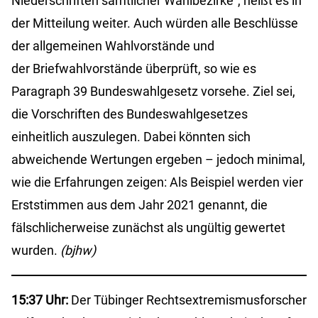
Niederschriften sämtlicher Wahlbezirke“, heißt es in
der Mitteilung weiter. Auch würden alle Beschlüsse
der allgemeinen Wahlvorstände und
der Briefwahlvorstände überprüft, so wie es
Paragraph 39 Bundeswahlgesetz vorsehe. Ziel sei,
die Vorschriften des Bundeswahlgesetzes
einheitlich auszulegen. Dabei könnten sich
abweichende Wertungen ergeben – jedoch minimal,
wie die Erfahrungen zeigen: Als Beispiel werden vier
Erststimmen aus dem Jahr 2021 genannt, die
fälschlicherweise zunächst als ungültig gewertet
wurden.
(bjhw)
15:37 Uhr:
Der Tübinger Rechtsextremismusforscher