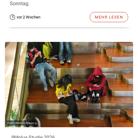
Sonntag.
vor 2 Wochen
MEHR LESEN
IMAGO/Elson Li
JIMplus-Studie 2026