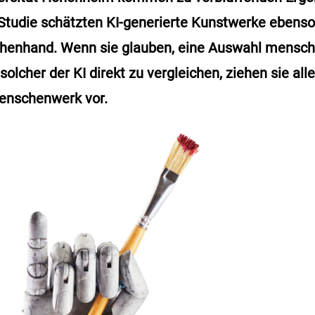
Studie schätzten KI-generierte Kunstwerke ebenso
henhand. Wenn sie glauben, eine Auswahl mensch
lcher der KI direkt zu vergleichen, ziehen sie all
Menschenwerk vor.