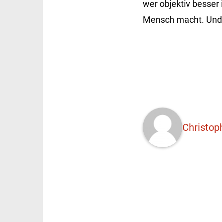
wer objektiv besser 
Mensch macht. Und d
Christop