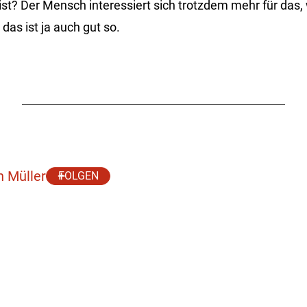
ist? Der Mensch interessiert sich trotzdem mehr für das,
as ist ja auch gut so.
h Müller
FOLGEN