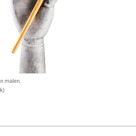
n malen.
k)