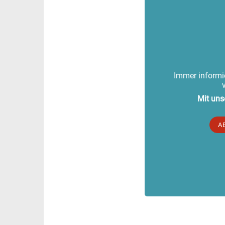
Immer informie
Mit uns
A