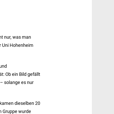
ht nur, was man
er Uni Hohenheim
 und
: Ob ein Bild gefällt
 – solange es nur
bekamen dieselben 20
en Gruppe wurde