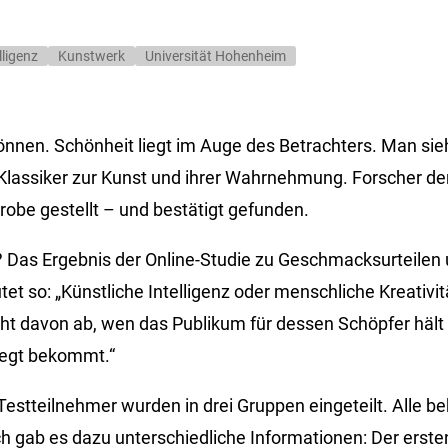
lligenz
Kunstwerk
Universität Hohenheim
nen. Schönheit liegt im Auge des Betrachters. Man sie
-Klassiker zur Kunst und ihrer Wahrnehmung. Forscher d
robe gestellt – und bestätigt gefunden.
 Das Ergebnis der Online-Studie zu Geschmacksurteilen
et so: „Künstliche Intelligenz oder menschliche Kreativität
icht davon ab, wen das Publikum für dessen Schöpfer hält
legt bekommt.“
Testteilnehmer wurden in drei Gruppen eingeteilt. Alle 
ch gab es dazu unterschiedliche Informationen: Der erst