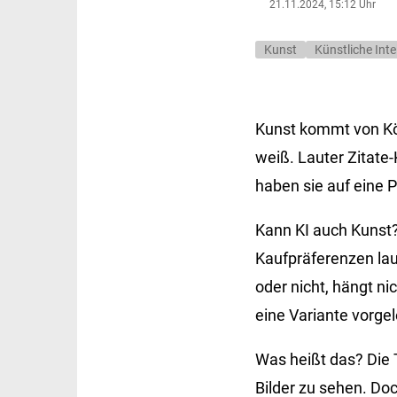
21.11.2024, 15:12 Uhr
Kunst
Künstliche Inte
Kunst kommt von Kön
weiß. Lauter Zitate
haben sie auf eine P
Kann KI auch Kunst?
Kaufpräferenzen laut
oder nicht, hängt n
eine Variante vorge
Was heißt das? Die 
Bilder zu sehen. Do