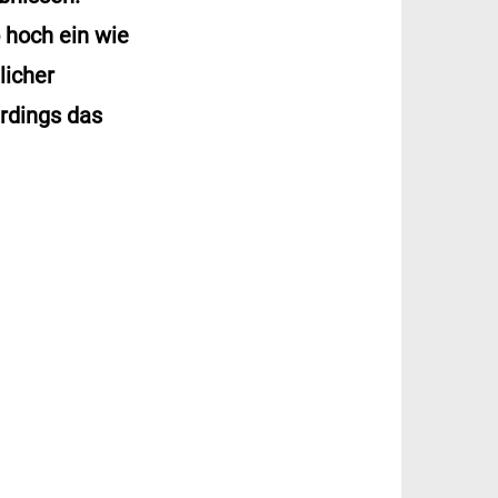
 hoch ein wie
licher
erdings das