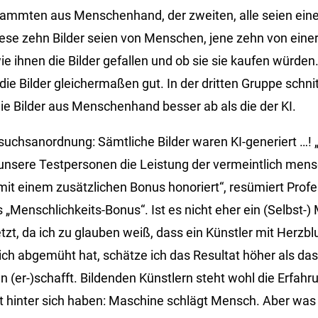
 stammten aus Menschenhand, der zweiten, alle seien ein
diese zehn Bilder seien von Menschen, jene zehn von einer
 ihnen die Bilder gefallen und ob sie sie kaufen würden.
ie Bilder gleichermaßen gut. In der dritten Gruppe schni
die Bilder aus Menschenhand besser ab als die der KI.
rsuchsanordnung: Sämtliche Bilder waren KI-generiert …! 
nsere Testpersonen die Leistung der vermeintlich mens
 mit einem zusätzlichen Bonus honoriert“, resümiert Prof
 „Menschlichkeits-Bonus“. Ist es nicht eher ein (Selbst-)
zt, da ich zu glauben weiß, dass ein Künstler mit Herzb
ich abgemüht hat, schätze ich das Resultat höher als das
(er-)schafft. Bildenden Künstlern steht wohl die Erfahru
t hinter sich haben: Maschine schlägt Mensch. Aber was