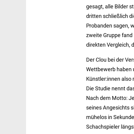
gesagt, alle Bilder
dritten schließlich 
Probanden sagen, wie
zweite Gruppe fand d
direkten Vergleich, 
Der Clou bei der Ve
Wettbewerb haben u
Künstler:innen also
Die Studie nennt das
Nach dem Motto: Jet
seines Angesichts s
mühelos in Sekunden 
Schachspieler längs