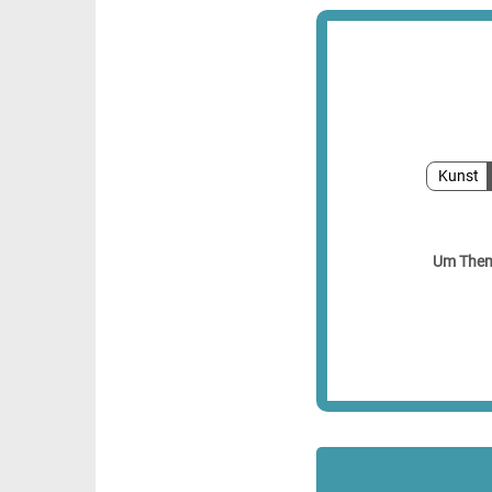
Kunst
Um Theme