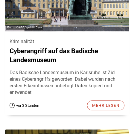
IMAGO/epd/Uli Deck
Kriminalität
Cyberangriff auf das Badische
Landesmuseum
Das Badische Landesmuseum in Karlsruhe ist Ziel
eines Cyberangriffs geworden. Dabei wurden nach
ersten Erkenntnissen unbefugt Daten kopiert und
entwendet.
vor 3 Stunden
MEHR LESEN