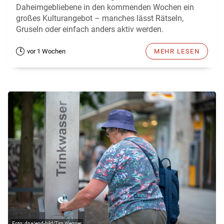
Daheimgebliebene in den kommenden Wochen ein
großes Kulturangebot – manches lässt Rätseln,
Gruseln oder einfach anders aktiv werden.
vor 1 Wochen
MEHR LESEN
dpa/epd-bild/Tim Wegner