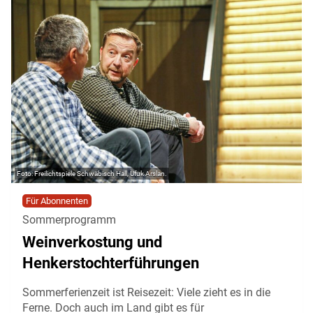
Freilichtspiele Schwäbisch Hall, Ufuk Arslan.
Für Abonnenten
Sommerprogramm
Weinverkostung und
Henkerstochterführungen
Sommerferienzeit ist Reisezeit: Viele zieht es in die
Ferne. Doch auch im Land gibt es für