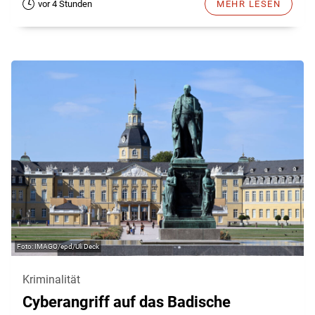
vor 4 Stunden
MEHR LESEN
IMAGO/epd/Uli Deck
Kriminalität
Cyberangriff auf das Badische