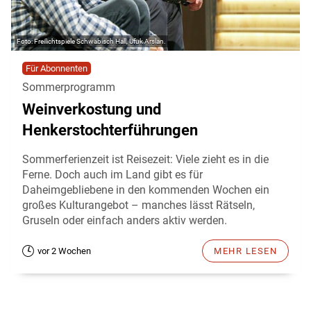
Freilichtspiele Schwäbisch Hall, Ufuk Arslan.
Für Abonnenten
Sommerprogramm
Weinverkostung und
Henkerstochterführungen
Sommerferienzeit ist Reisezeit: Viele zieht es in die
Ferne. Doch auch im Land gibt es für
Daheimgebliebene in den kommenden Wochen ein
großes Kulturangebot – manches lässt Rätseln,
Gruseln oder einfach anders aktiv werden.
vor 2 Wochen
MEHR LESEN