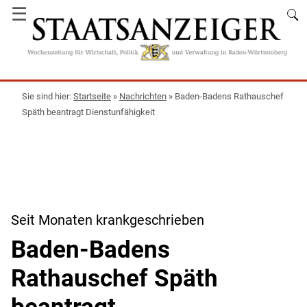
☰
Startseite
»
Nachrichten
»
Baden-Badens Rathauschef
Späth beantragt Dienstunfähigkeit
Seit Monaten krankgeschrieben
Baden-Badens
Rathauschef Späth
beantragt