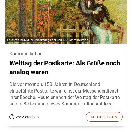
epd-bild/Museumsstiftung Post und Telekommunikation
Kommunikation
Welttag der Postkarte: Als Grüße noch
analog waren
Die vor mehr als 150 Jahren in Deutschland
eingeführte Postkarte war einst der Messengerdienst
ihrer Epoche. Heute erinnert der Welttag der Postkarte
an die Bedeutung dieses Kommunikationsmittels.
vor 2 Wochen
MEHR LESEN