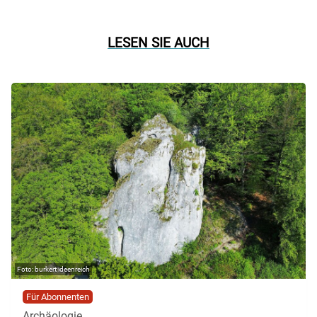
LESEN SIE AUCH
burkert ideenreich
Für Abonnenten
Archäologie