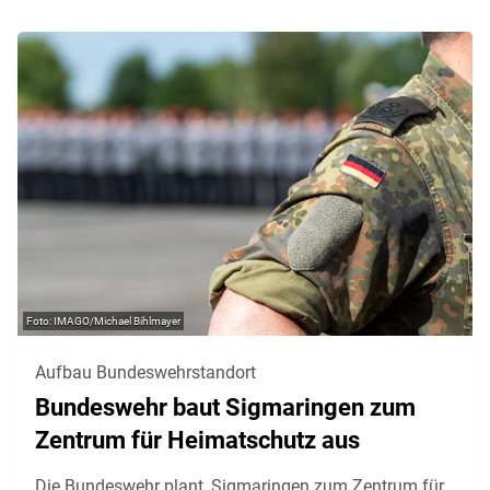
IMAGO/Michael Bihlmayer
Aufbau Bundeswehrstandort
Bundeswehr baut Sigmaringen zum
Zentrum für Heimatschutz aus
Die Bundeswehr plant, Sigmaringen zum Zentrum für