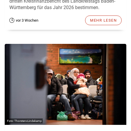
dritten Kreisfinanzbericht des Landkreistags Baden-
Württemberg für das Jahr 2026 bestimmen.
vor 3 Wochen
MEHR LESEN
ThorstenxLindekamp