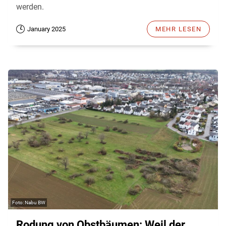
werden.
January 2025
MEHR LESEN
Nabu BW
Rodung von Obstbäumen: Weil der