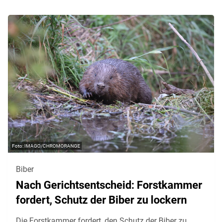
IMAGO/CHROMORANGE
Biber
Nach Gerichtsentscheid: Forstkammer
fordert, Schutz der Biber zu lockern
Die Forstkammer fordert, den Schutz der Biber zu