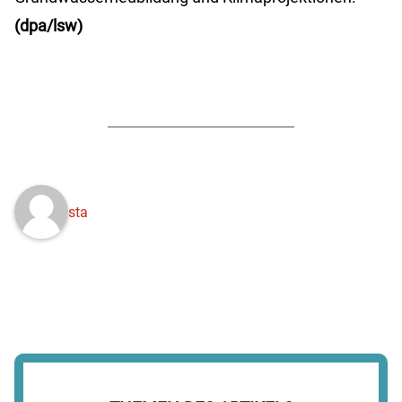
(dpa/lsw)
sta