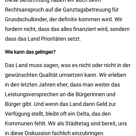
Rechtsanspruch auf die Ganztagsbetreuung für
Grundschulkinder, der definitiv kommen wird. Wir
fordern nicht, dass das alles finanziert wird, sondern
dass das Land Prioritäten setzt.
Wie kann das gelingen?
Das Land muss sagen, was es nicht oder nicht in der
gewünschten Qualität umsetzen kann. Wir erleben
in den letzten Jahren eher, dass man weiter das
Leistungsversprechen an die Bürgerinnen und
Bürger gibt. Und wenn das Land dann Geld zur
Verfügung stellt, bleibt oft ein Delta, das den
Kommunen fehlt. Wir als Städtetag sind bereit, uns
in diese Diskussion fachlich einzubringen.