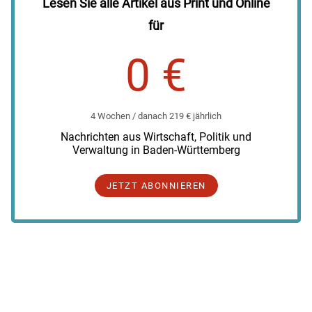
Lesen Sie alle Artikel aus Print und Online
für
0 €
4 Wochen / danach 219 € jährlich
Nachrichten aus Wirtschaft, Politik und
Verwaltung in Baden-Württemberg
JETZT ABONNIEREN