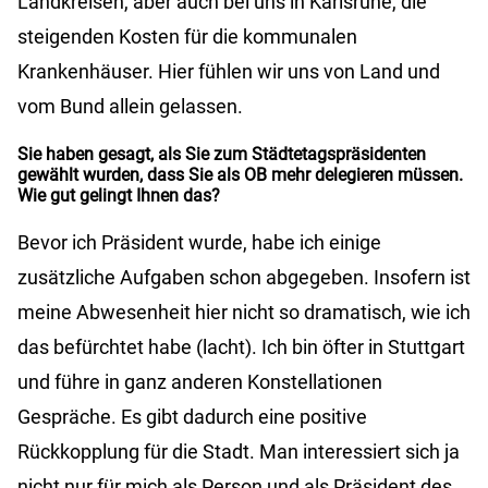
Landkreisen, aber auch bei uns in Karlsruhe, die
steigenden Kosten für die kommunalen
Krankenhäuser. Hier fühlen wir uns von Land und
vom Bund allein gelassen.
Sie haben gesagt, als Sie zum Städtetagspräsidenten
gewählt wurden, dass Sie als OB mehr delegieren müssen.
Wie gut gelingt Ihnen das?
Bevor ich Präsident wurde, habe ich einige
zusätzliche Aufgaben schon abgegeben. Insofern ist
meine Abwesenheit hier nicht so dramatisch, wie ich
das befürchtet habe (lacht). Ich bin öfter in Stuttgart
und führe in ganz anderen Konstellationen
Gespräche. Es gibt dadurch eine positive
Rückkopplung für die Stadt. Man interessiert sich ja
nicht nur für mich als Person und als Präsident des