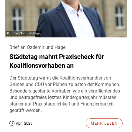
dpa/Bernd Weißbrod
Brief an Özdemir und Hagel
Städtetag mahnt Praxischeck für
Koalitionsvorhaben an
Der Städtetag warnt die Koalitionsverhandler von
Grünen und CDU vor Plänen zulasten der Kommunen.
Besonders geplante Vorhaben wie ein verpflichtendes
und beitragsfreies letztes Kindergartenjahr müssten
stärker auf Praxistauglichkeit und Finanzierbarkeit
geprüft werden.
April 2026
MEHR LESEN