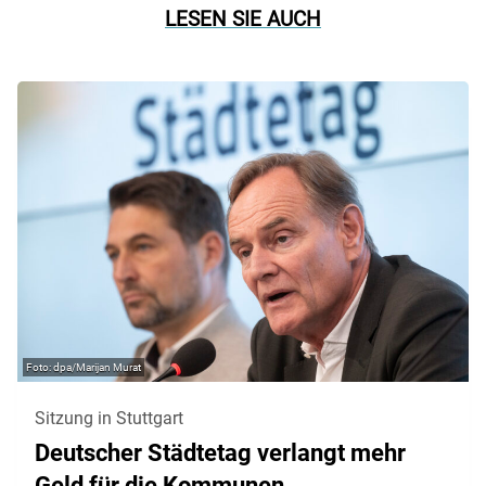
LESEN SIE AUCH
dpa/Marijan Murat
Sitzung in Stuttgart
Deutscher Städtetag verlangt mehr
Geld für die Kommunen