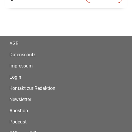
AGB
Datenschutz
Impressum
Login
Kontakt zur Redaktion
Newsletter
Aboshop
Podcast