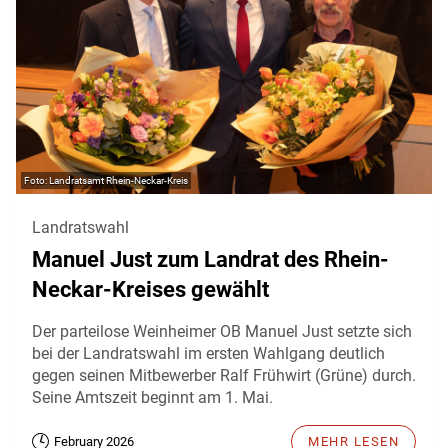
Landratsamt Rhein-Neckar-Kreis
Landratswahl
Manuel Just zum Landrat des Rhein-
Neckar-Kreises gewählt
Der parteilose Weinheimer OB Manuel Just setzte sich
bei der Landratswahl im ersten Wahlgang deutlich
gegen seinen Mitbewerber Ralf Frühwirt (Grüne) durch.
Seine Amtszeit beginnt am 1. Mai.
February 2026
MEHR LESEN