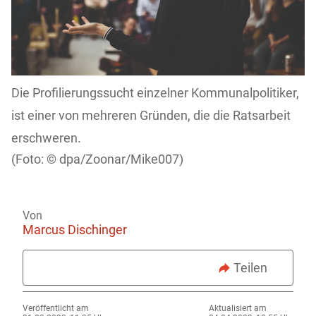
Die Profilierungssucht einzelner Kommunalpolitiker,
ist einer von mehreren Gründen, die die Ratsarbeit
erschweren.
dpa/Zoonar/Mike007)
Von
Marcus Dischinger
Teilen
Veröffentlicht am
Aktualisiert am