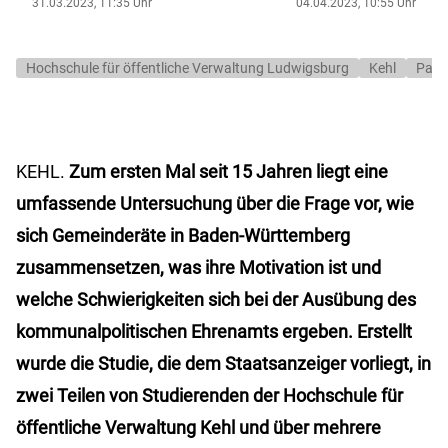
31.03.2023, 11:35 Uhr
04.04.2023, 10:55 Uhr
Hochschule für öffentliche Verwaltung Ludwigsburg
Kehl
Paul 
KEHL.
Zum ersten Mal seit 15 Jahren liegt eine
umfassende Untersuchung über die Frage vor, wie
sich Gemeinderäte in Baden-Württemberg
zusammensetzen, was ihre Motivation ist und
welche Schwierigkeiten sich bei der Ausübung des
kommunalpolitischen Ehrenamts ergeben. Erstellt
wurde die Studie, die dem Staatsanzeiger vorliegt, in
zwei Teilen von Studierenden der Hochschule für
öffentliche Verwaltung Kehl und über mehrere