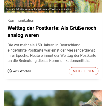
epd-bild/Museumsstiftung Post und Telekommunikation
Kommunikation
Welttag der Postkarte: Als Grüße noch
analog waren
Die vor mehr als 150 Jahren in Deutschland
eingeführte Postkarte war einst der Messengerdienst
ihrer Epoche. Heute erinnert der Welttag der Postkarte
an die Bedeutung dieses Kommunikationsmittels.
vor 2 Wochen
MEHR LESEN