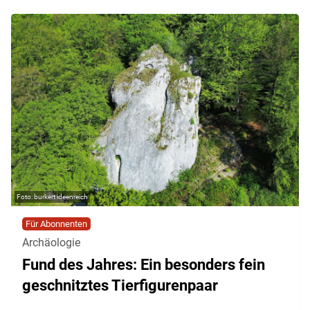
burkert ideenreich
Für Abonnenten
Archäologie
Fund des Jahres: Ein besonders fein
geschnitztes Tierfigurenpaar