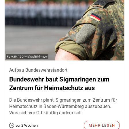
IMAGO/Michael Bihlmayer
Aufbau Bundeswehrstandort
Bundeswehr baut Sigmaringen zum
Zentrum für Heimatschutz aus
Die Bundeswehr plant, Sigmaringen zum Zentrum für
Heimatschutz in Baden-Württemberg auszubauen.
Was sich vor Ort künftig ändern soll.
vor 2 Wochen
MEHR LESEN