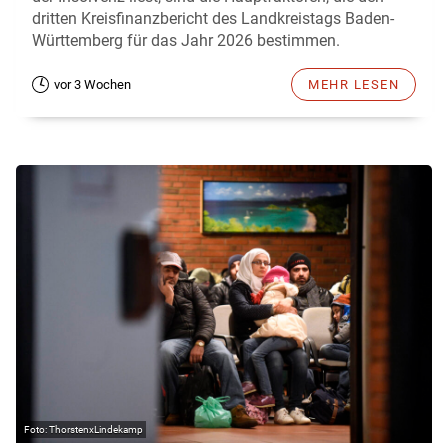
dritten Kreisfinanzbericht des Landkreistags Baden-
Württemberg für das Jahr 2026 bestimmen.
vor 3 Wochen
MEHR LESEN
ThorstenxLindekamp