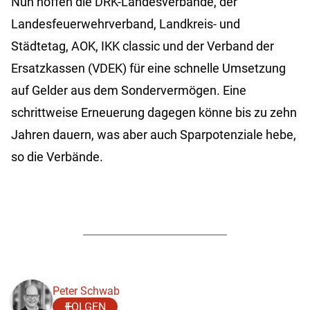
Nun hoffen die DRK-Landesverbände, der
Landesfeuerwehrverband, Landkreis- und
Städtetag, AOK, IKK classic und der Verband der
Ersatzkassen (VDEK) für eine schnelle Umsetzung
auf Gelder aus dem Sondervermögen. Eine
schrittweise Erneuerung dagegen könne bis zu zehn
Jahren dauern, was aber auch Sparpotenziale hebe,
so die Verbände.
Peter Schwab
FOLGEN