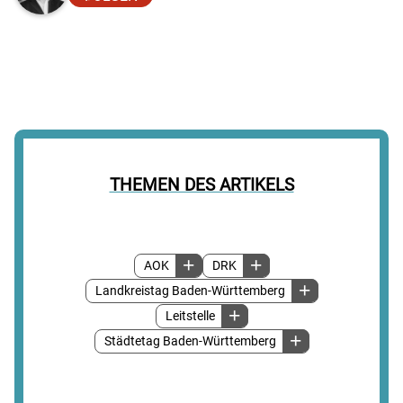
THEMEN DES ARTIKELS
AOK
DRK
Landkreistag Baden-Württemberg
Leitstelle
Städtetag Baden-Württemberg