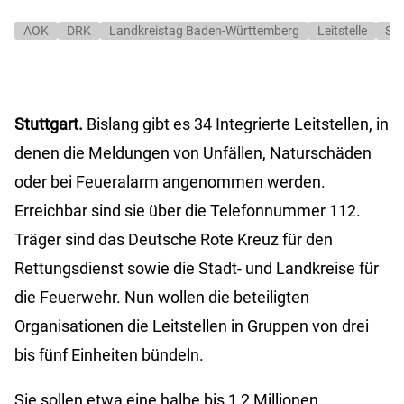
AOK
DRK
Landkreistag Baden-Württemberg
Leitstelle
St
Stuttgart.
Bislang gibt es 34 Integrierte Leitstellen, in
denen die Meldungen von Unfällen, Naturschäden
oder bei Feueralarm angenommen werden.
Erreichbar sind sie über die Telefonnummer 112.
Träger sind das Deutsche Rote Kreuz für den
Rettungsdienst sowie die Stadt- und Landkreise für
die Feuerwehr. Nun wollen die beteiligten
Organisationen die Leitstellen in Gruppen von drei
bis fünf Einheiten bündeln.
Sie sollen etwa eine halbe bis 1,2 Millionen