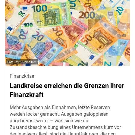
IMAGO/Wolfilser
Finanzkrise
Landkreise erreichen die Grenzen ihrer
Finanzkraft
Mehr Ausgaben als Einnahmen, letzte Reserven
werden locker gemacht, Ausgaben galoppieren
ungebremst weiter – was sich wie die
Zustandsbeschreibung eines Unternehmens kurz vor
der Insolvenz liest, sind die Hauptfaktoren, die den