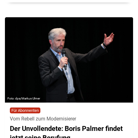
dpa/Markus Ulmer
Für Abonnenten
Vom Rebell zum Modernisierer
Der Unvollendete: Boris Palmer findet
jetzt seine Berufung