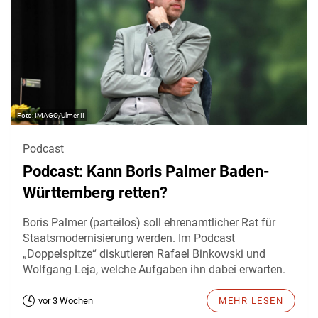
IMAGO/Ulmer II
Podcast
Podcast: Kann Boris Palmer Baden-
Württemberg retten?
Boris Palmer (parteilos) soll ehrenamtlicher Rat für
Staatsmodernisierung werden. Im Podcast
„Doppelspitze“ diskutieren Rafael Binkowski und
Wolfgang Leja, welche Aufgaben ihn dabei erwarten.
vor 3 Wochen
MEHR LESEN