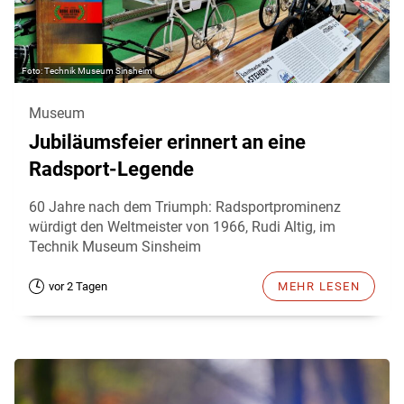
Technik Museum Sinsheim
Museum
Jubiläumsfeier erinnert an eine
Radsport-Legende
60 Jahre nach dem Triumph: Radsportprominenz
würdigt den Weltmeister von 1966, Rudi Altig, im
Technik Museum Sinsheim
vor 2 Tagen
MEHR LESEN