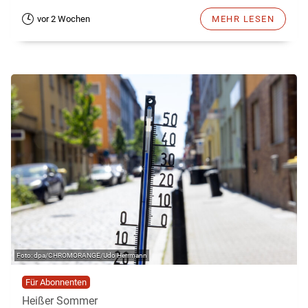
vor 2 Wochen
MEHR LESEN
dpa/CHROMORANGE/Udo Herrmann
Für Abonnenten
Heißer Sommer