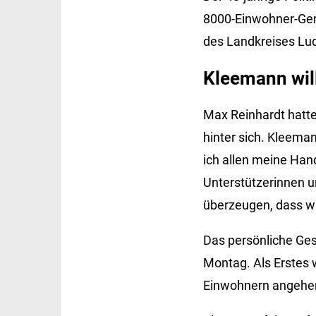
8000-Einwohner-Geme
des Landkreises Lud
Kleemann wil
Max Reinhardt hatte
hinter sich. Kleema
ich allen meine Han
Unterstützerinnen un
überzeugen, dass w
Das persönliche Ges
Montag. Als Erstes w
Einwohnern angehe