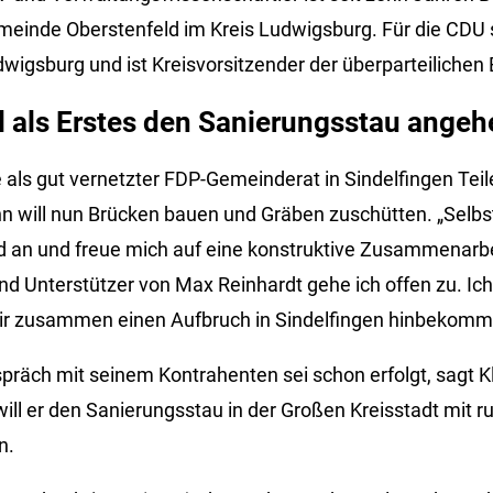
inde Oberstenfeld im Kreis Ludwigsburg. Für die CDU si
wigsburg und ist Kreisvorsitzender der überparteilichen
l als Erstes den Sanierungsstau angeh
 als gut vernetzter FDP-Gemeinderat in Sindelfingen Te
nn will nun Brücken bauen und Gräben zuschütten. „Selbs
d an und freue mich auf eine konstruktive Zusammenarbei
d Unterstützer von Max Reinhardt gehe ich offen zu. Ich 
ir zusammen einen Aufbruch in Sindelfingen hinbekomm
präch mit seinem Kontrahenten sei schon erfolgt, sagt
ill er den Sanierungsstau in der Großen Kreisstadt mit r
n.