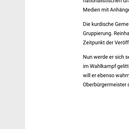
nationalistischen G
Medien mit Anhänge
Die kurdische Geme
Gruppierung. Reinhar
Zeitpunkt der Veröff
Nun werde er sich se
im Wahlkampf gelitte
will er ebenso wah
Oberbürgermeister d