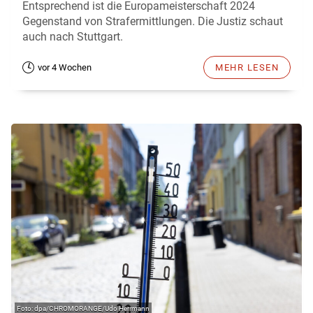
Entsprechend ist die Europameisterschaft 2024
Gegenstand von Strafermittlungen. Die Justiz schaut
auch nach Stuttgart.
vor 4 Wochen
MEHR LESEN
dpa/CHROMORANGE/Udo Herrmann