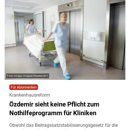
imago images/Westend61
Für Abonnenten
Krankenhausreform
Özdemir sieht keine Pflicht zum
Nothilfeprogramm für Kliniken
Obwohl das Beitragssatzstabilisierungsgesetz für die