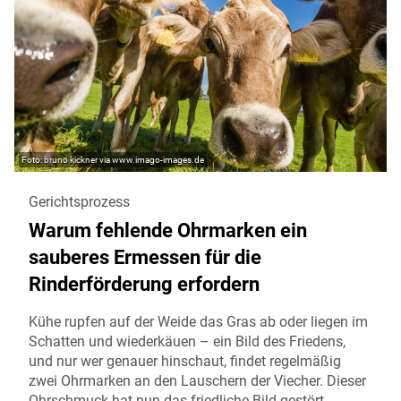
bruno kickner via www.imago-images.de
Gerichtsprozess
Warum fehlende Ohrmarken ein
sauberes Ermessen für die
Rinderförderung erfordern
Kühe rupfen auf der Weide das Gras ab oder liegen im
Schatten und wiederkäuen – ein Bild des Friedens,
und nur wer genauer hinschaut, findet regelmäßig
zwei Ohrmarken an den Lauschern der Viecher. Dieser
Ohrschmuck hat nun das friedliche Bild gestört,