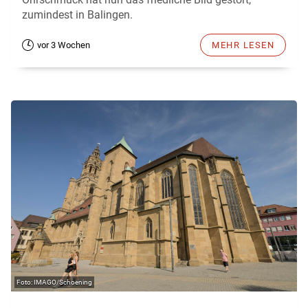
zumindest in Balingen.
vor 3 Wochen
MEHR LESEN
IMAGO/Schoening