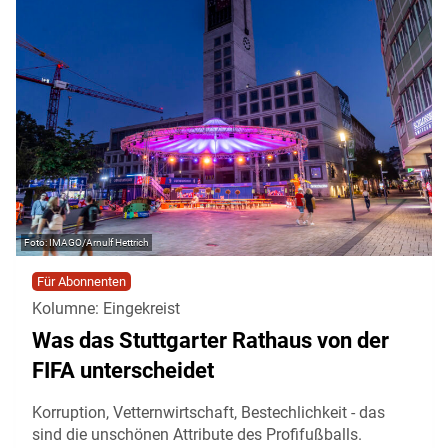
IMAGO/Arnulf Hettrich
Für Abonnenten
Kolumne: Eingekreist
Was das Stuttgarter Rathaus von der
FIFA unterscheidet
Korruption, Vetternwirtschaft, Bestechlichkeit - das
sind die unschönen Attribute des Profifußballs.