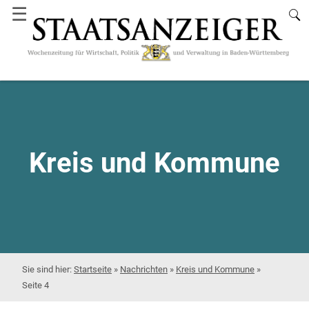
☰
Kreis und Kommune
Startseite
»
Nachrichten
»
Kreis und Kommune
»
Seite 4