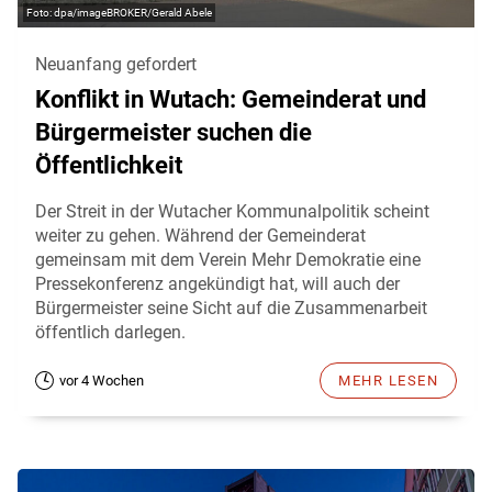
dpa/imageBROKER/Gerald Abele
Neuanfang gefordert
Konflikt in Wutach: Gemeinderat und
Bürgermeister suchen die
Öffentlichkeit
Der Streit in der Wutacher Kommunalpolitik scheint
weiter zu gehen. Während der Gemeinderat
gemeinsam mit dem Verein Mehr Demokratie eine
Pressekonferenz angekündigt hat, will auch der
Bürgermeister seine Sicht auf die Zusammenarbeit
öffentlich darlegen.
vor 4 Wochen
MEHR LESEN