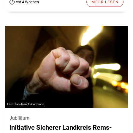
vor 4 Wochen
MEHR LESEN
Karl-Josef Hildenbrand
Jubiläum
Initiative Sicherer Landkreis Rems-