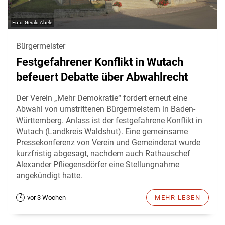
Gerald Abele
Bürgermeister
Festgefahrener Konflikt in Wutach
befeuert Debatte über Abwahlrecht
Der Verein „Mehr Demokratie“ fordert erneut eine
Abwahl von umstrittenen Bürgermeistern in Baden-
Württemberg. Anlass ist der festgefahrene Konflikt in
Wutach (Landkreis Waldshut). Eine gemeinsame
Pressekonferenz von Verein und Gemeinderat wurde
kurzfristig abgesagt, nachdem auch Rathauschef
Alexander Pfliegensdörfer eine Stellungnahme
angekündigt hatte.
vor 3 Wochen
MEHR LESEN