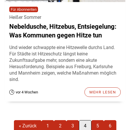
Für Abonnenten
Heißer Sommer
Nebeldusche, Hitzebus, Entsiegelung:
Was Kommunen gegen Hitze tun
Und wieder schwappte eine Hitzewelle durchs Land.
Für Städte ist Hitzeschutz längst keine
Zukunftsaufgabe mehr, sondern eine akute
Herausforderung. Beispiele aus Freiburg, Karlsruhe
und Mannheim zeigen, welche Maßnahmen möglich
sind.
vor 4 Wochen
MEHR LESEN
« Zurück
1
2
3
4
5
6