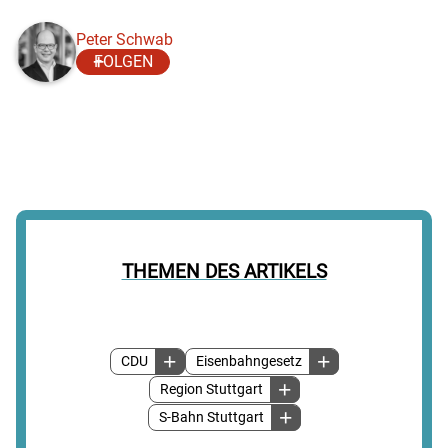
Peter Schwab
FOLGEN
THEMEN DES ARTIKELS
CDU
Eisenbahngesetz
Region Stuttgart
S-Bahn Stuttgart