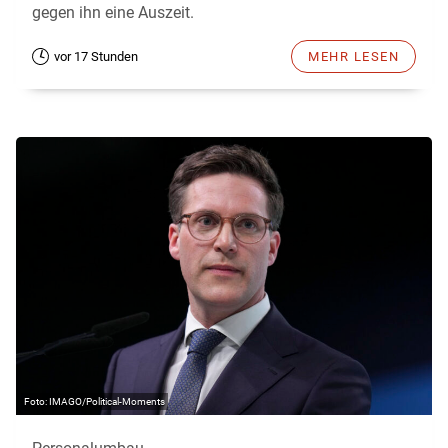
gegen ihn eine Auszeit.
vor 17 Stunden
MEHR LESEN
IMAGO/Political-Moments