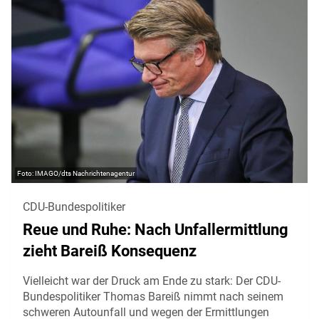
IMAGO/dts Nachrichtenagentur
CDU-Bundespolitiker
Reue und Ruhe: Nach Unfallermittlung
zieht Bareiß Konsequenz
Vielleicht war der Druck am Ende zu stark: Der CDU-
Bundespolitiker Thomas Bareiß nimmt nach seinem
schweren Autounfall und wegen der Ermittlungen