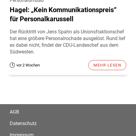
Personalumbau
Hagel: „Kein Kommunikationspreis“
für Personalkarussell
Der Rücktritt von Jens Spahn als Unionsfraktionschef
hat eine größere Personalrochade ausgelöst. Rund lief
es dabei nicht, findet der CDU-Landeschef aus dem
Südwesten.
vor 2 Wochen
MEHR LESEN
AGB
Datenschutz
Impressum