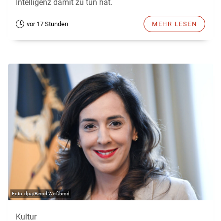
Intelligenz damit zu tun hat.
vor 17 Stunden
MEHR LESEN
dpa/Bernd Weißbrod
Kultur