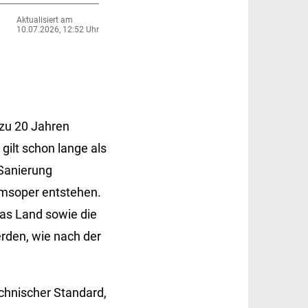
Aktualisiert am
10.07.2026, 12:52 Uhr
 zu 20 Jahren
gilt schon lange als
Sanierung
imsoper entstehen.
Das Land sowie die
erden, wie nach der
chnischer Standard,