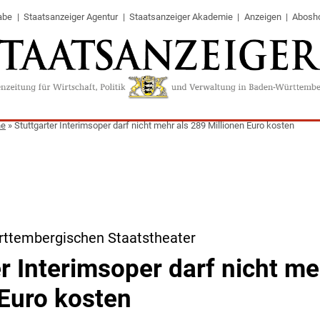
abe
Staatsanzeiger Agentur
Staatsanzeiger Akademie
Anzeigen
Abosh
ne
»
Stuttgarter Interimsoper darf nicht mehr als 289 Millionen Euro kosten
rttembergischen Staatstheater
r Interimsoper darf nicht me
 Euro kosten