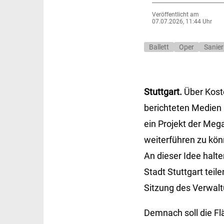
Veröffentlicht am
07.07.2026, 11:44 Uhr
Ballett
Oper
Sanie
Stuttgart.
Über Koste
berichteten Medien 
ein Projekt der Me
weiterführen zu kön
An dieser Idee halt
Stadt Stuttgart tei
Sitzung des Verwal
Demnach soll die Fl