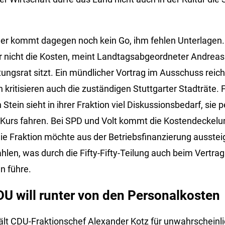
er kommt dagegen noch kein Go, ihm fehlen Unterlagen.
ber nicht die Kosten, meint Landtagsabgeordneter Andreas
ungsrat sitzt. Ein mündlicher Vortrag im Ausschuss reich
kritisieren auch die zuständigen Stuttgarter Stadträte. 
Stein sieht in ihrer Fraktion viel Diskussionsbedarf, sie
 Kurs fahren. Bei SPD und Volt kommt die Kostendeckelu
Die Fraktion möchte aus der Betriebsfinanzierung ausstei
len, was durch die Fifty-Fifty-Teilung auch beim Vertra
n führe.
DU will runter von den Personalkosten
ält CDU-Fraktionschef Alexander Kotz für unwahrscheinl