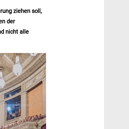
rung ziehen soll,
en der
 nicht alle