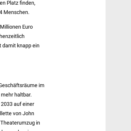
n Platz finden,
04 Menschen.
Millionen Euro
henzeitlich
st damit knapp ein
r Geschäftsräume im
 mehr haltbar.
 2033 auf einer
llette von John
em Theaterumzug in