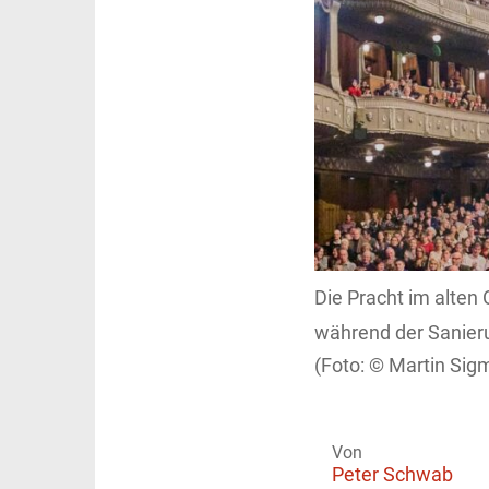
Die Pracht im alten 
während der Sanierun
Martin Sig
Von
Peter Schwab