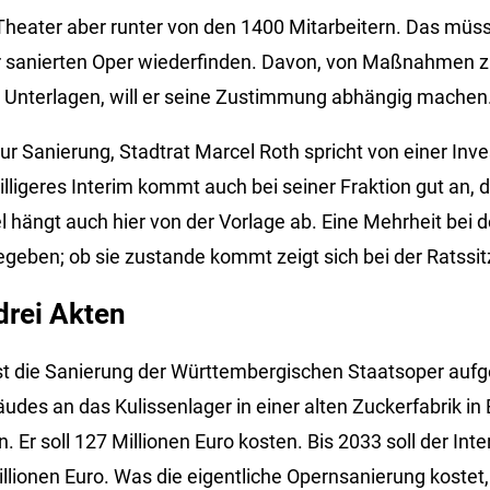
heater aber runter von den 1400 Mitarbeitern. Das müss
anierten Oper wiederfinden. Davon, von Maßnahmen zu
Unterlagen, will er seine Zustimmung abhängig machen
r Sanierung, Stadtrat Marcel Roth spricht von einer Invest
billigeres Interim kommt auch bei seiner Fraktion gut an, 
l hängt auch hier von der Vorlage ab. Eine Mehrheit bei d
gegeben; ob sie zustande kommt zeigt sich bei der Ratssit
drei Akten
 ist die Sanierung der Württembergischen Staatsoper aufg
des an das Kulissenlager in einer alten Zuckerfabrik in 
Er soll 127 Millionen Euro kosten. Bis 2033 soll der Int
lionen Euro. Was die eigentliche Opernsanierung kostet, 