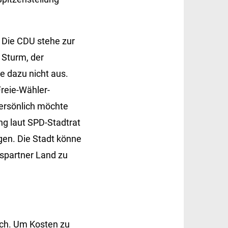
 Die CDU stehe zur
 Sturm, der
e dazu nicht aus.
Freie-Wähler-
 persönlich möchte
ng laut SPD-Stadtrat
gen. Die Stadt könne
gspartner Land zu
ich. Um Kosten zu