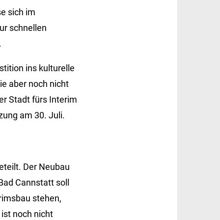
e sich im
r schnellen
.
ition ins kulturelle
die aber noch nicht
er Stadt fürs Interim
zung am 30. Juli.
eteilt. Der Neubau
Bad Cannstatt soll
erimsbau stehen,
ist noch nicht