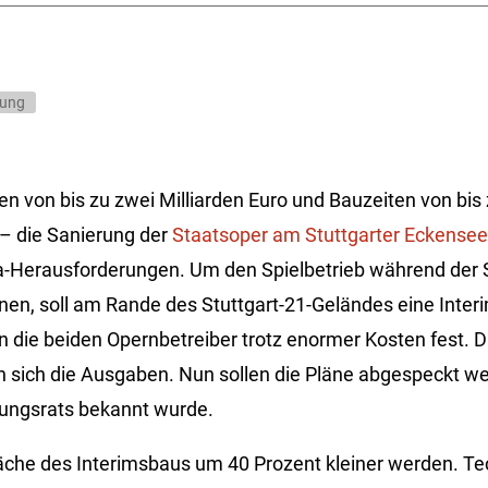
rung
n von bis zu zwei Milliarden Euro und Bauzeiten von bis
– die Sanierung der
Staatsoper am Stuttgarter Eckensee
ga-Herausforderungen. Um den Spielbetrieb während der 
nen, soll am Rande des Stuttgart-21-Geländes eine Inter
en die beiden Opernbetreiber trotz enormer Kosten fest. 
len sich die Ausgaben. Nun sollen die Pläne abgespeckt w
tungsrats bekannt wurde.
äche des Interimsbaus um 40 Prozent kleiner werden. Te