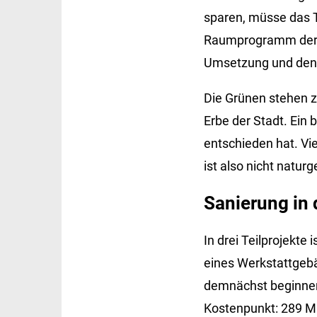
sparen, müsse das T
Raumprogramm der s
Umsetzung und den 
Die Grünen stehen zu
Erbe der Stadt. Ein 
entschieden hat. Vie
ist also nicht natur
Sanierung in 
In drei Teilprojekte
eines Werkstattgebäu
demnächst beginnen. 
Kostenpunkt: 289 Mil