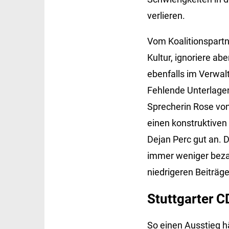
verlieren.
Vom Koalitionspartn
Kultur, ignoriere a
ebenfalls im Verwalt
Fehlende Unterlagen 
Sprecherin Rose von 
einen konstruktiven
Dejan Perc gut an. 
immer weniger bezah
niedrigeren Beiträge
Stuttgarter C
So einen Ausstieg h