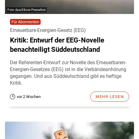
dpa/Eibner-Pressefoto
Für Abonnenten
Erneuerbare-Energien-Gesetz (EEG)
Kritik: Entwurf der EEG-Novelle
benachteiligt Süddeutschland
Der Referenten-Entwurf zur Novelle des Erneuerbaren-
Energien-Gesetzes (EEG) ist in die Verbändeanhörung
gegangen. Und aus Süddeutschland gibt es heftige
Kritik.
vor 2 Wochen
MEHR LESEN