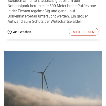
Schaden anrichten. Deshalb gibt es um den
Nationalpark herum eine 500 Meter breite Pufferzone,
in der Fichten regelmäßig und genau auf
Borkenkäferbefall untersucht werden. Ein großer
Aufwand zum Schutz der Wirtschaftswälder.
vor 2 Wochen
MEHR LESEN