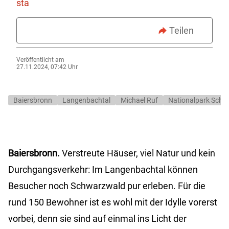
sta
Teilen
Veröffentlicht am
27.11.2024, 07:42 Uhr
Baiersbronn
Langenbachtal
Michael Ruf
Nationalpark Schw
Baiersbronn.
Verstreute Häuser, viel Natur und kein
Durchgangsverkehr: Im Langenbachtal können
Besucher noch Schwarzwald pur erleben. Für die
rund 150 Bewohner ist es wohl mit der Idylle vorerst
vorbei, denn sie sind auf einmal ins Licht der