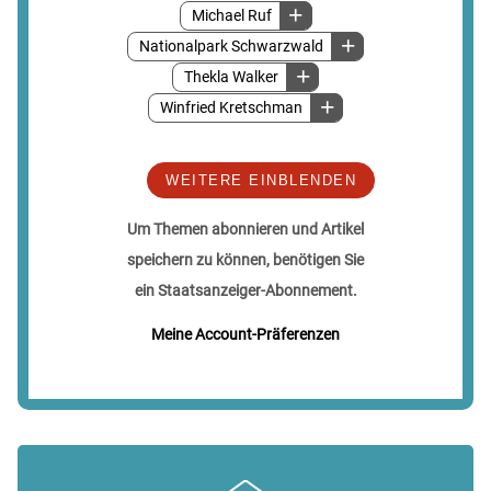
Michael Ruf
Nationalpark Schwarzwald
Thekla Walker
Winfried Kretschman
WEITERE EINBLENDEN
Um Themen abonnieren und Artikel
speichern zu können, benötigen Sie
ein Staatsanzeiger-Abonnement.
Meine Account-Präferenzen