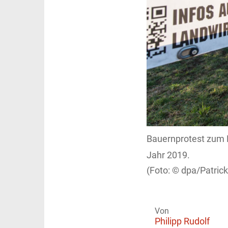
Bauernprotest zum B
Jahr 2019.
dpa/Patric
Von
Philipp Rudolf