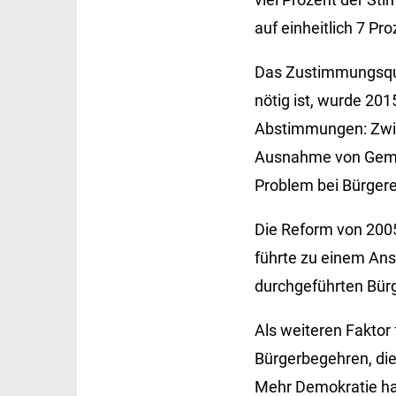
auf einheitlich 7 Pr
Das Zustimmungsquor
nötig ist, wurde 201
Abstimmungen: Zwisc
Ausnahme von Gemei
Problem bei Bürgere
Die Reform von 200
führte zu einem Ans
durchgeführten Bür
Als weiteren Faktor 
Bürgerbegehren, die
Mehr Demokratie hab