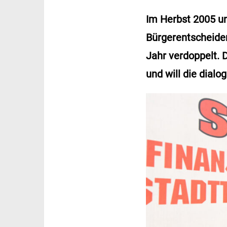
Im Herbst 2005 u
Bürgerentscheide
Jahr verdoppelt.
und will die dialo