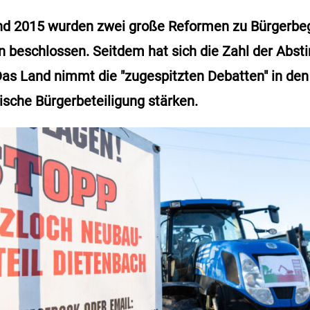
nd 2015 wurden zwei große Reformen zu Bürgerbe
n beschlossen. Seitdem hat sich die Zahl der Abs
 Das Land nimmt die "zugespitzten Debatten" in 
gische Bürgerbeteiligung stärken.