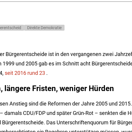
erentscheid
Direkte Demokratie
der Bürgerentscheide ist in den vergangenen zwei Jahrze
 1999 und 2005 gab es im Schnitt acht Bürgerentscheide
4,
seit 2016 rund 23
.
 längere Fristen, weniger Hürden
sen Anstieg sind die Reformen der Jahre 2005 und 2015.
– damals CDU/FDP und später Grün-Rot – senkten die H
 Bürgerentscheide. Das Unterschriftenquorum für Bürger
immberechtigten ein Begehren unterstützen müssen, wur