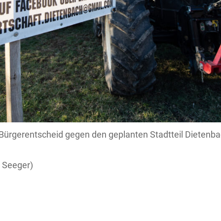
ürgerentscheid gegen den geplanten Stadtteil Dietenbac
k Seeger)