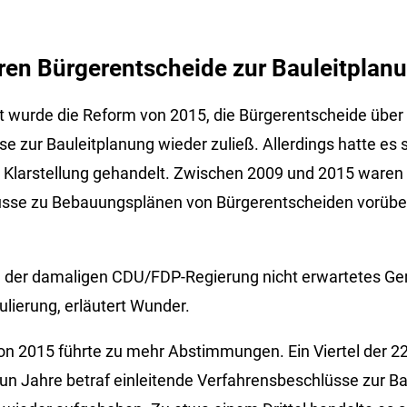
ren Bürgerentscheide zur Bauleitplan
rt wurde die Reform von 2015, die Bürgerentscheide über 
 zur Bauleitplanung wieder zuließ. Allerdings hatte es s
 Klarstellung gehandelt. Zwischen 2009 und 2015 waren
üsse zu Bebauungsplänen von Bürgerentscheiden vorüb
 der damaligen CDU/FDP-Regierung nicht erwartetes Geri
ulierung, erläutert Wunder.
von 2015 führte zu mehr Abstimmungen. Ein Viertel der 
n Jahre betraf einleitende Verfahrensbeschlüsse zur Bau