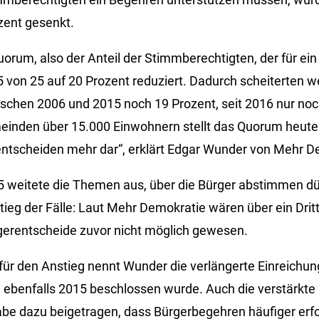
ozent gesenkt.
um, also der Anteil der Stimmberechtigten, der für ein 
5 von 25 auf 20 Prozent reduziert. Dadurch scheiterten w
hen 2006 und 2015 noch 19 Prozent, seit 2016 nur noch
nden über 15.000 Einwohnern stellt das Quorum heute
ntscheiden mehr dar“, erklärt Edgar Wunder von Mehr D
5 weitete die Themen aus, über die Bürger abstimmen dü
tieg der Fälle: Laut Mehr Demokratie wären über ein Drit
gerentscheide zuvor nicht möglich gewesen.
für den Anstieg nennt Wunder die verlängerte Einreichung
 ebenfalls 2015 beschlossen wurde. Auch die verstärkte
e dazu beigetragen, dass Bürgerbegehren häufiger erfol