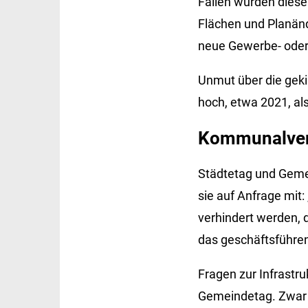
Fällen wurden diese
Flächen und Planänd
neue Gewerbe- ode
Unmut über die gek
hoch, etwa 2021, al
Kommunalverb
Städtetag und Gemei
sie auf Anfrage mit:
verhindert werden, d
das geschäftsführen
Fragen zur Infrastru
Gemeindetag. Zwar 