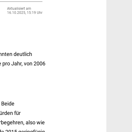
Aktualisiert am
16.10.2025, 15:19 Uhr
hnten deutlich
 pro Jahr, von 2006
 Beide
ürden für
begehren, also wie
de 2015 geringfügig