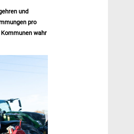
gehren und
timmungen pro
den Kommunen wahr