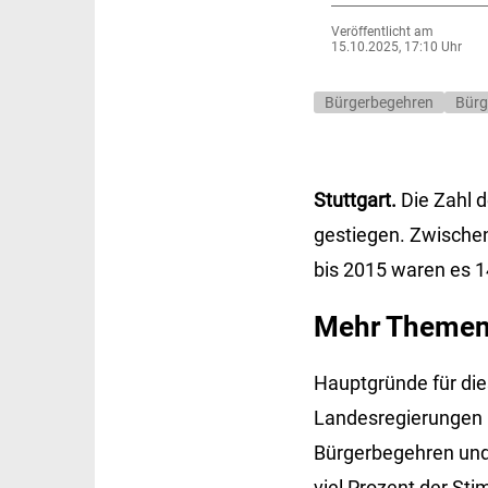
Veröffentlicht am
15.10.2025, 17:10 Uhr
Bürgerbegehren
Bürg
Stuttgart.
Die Zahl 
gestiegen. Zwischen
bis 2015 waren es 1
Mehr Themen,
Hauptgründe für die
Landesregierungen 
Bürgerbegehren und
viel Prozent der St