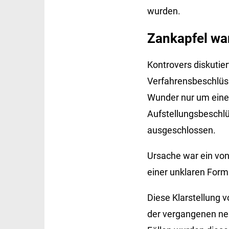
wurden.
Zankapfel wa
Kontrovers diskutie
Verfahrensbeschlüsse
Wunder nur um eine
Aufstellungsbeschl
ausgeschlossen.
Ursache war ein von
einer unklaren Form
Diese Klarstellung 
der vergangenen neu