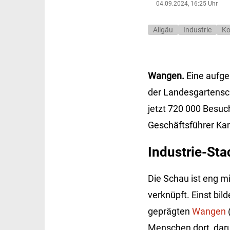
04.09.2024, 16:25 Uhr
Allgäu
Industrie
Ko
Wangen.
Eine aufge
der Landesgartensch
jetzt 720 000 Besuc
Geschäftsführer Kar
Industrie-Stad
Die Schau ist eng 
verknüpft. Einst bil
geprägten
Wangen
Menschen dort, dar