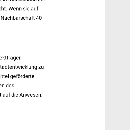
cht. Wenn sie auf
er Nachbarschaft 40
ktträger,
tadtentwicklung zu
ttel geförderte
en des
t auf die Anwesen: