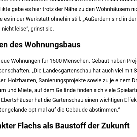
likte gebe es hier trotz der Nähe zu den Wohnhäusern ni
e es in der Werkstatt ohnehin still. „Außerdem sind in d
nicht leise“, grinst sie.
rten des Wohnungsbaus
neue Wohnungen für 1500 Menschen. Gebaut haben Proje
enschaften. „Die Landesgartenschau hat auch viel mit S
er. Holzbauten, Sanierungsprojekte sowie zu je einem Dri
 und Miete, auf dem Gelände finden sich viele Spielart
bertshäuser hat die Gartenschau einen wichtigen Effek
ßengelände optimal auf die Gebäude abstimmen.“
nkter Flachs als Baustoff der Zukunft