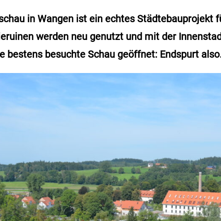
chau in Wangen ist ein echtes Städtebauprojekt fü
rieruinen werden neu genutzt und mit der Innensta
ie bestens besuchte Schau geöffnet: Endspurt also