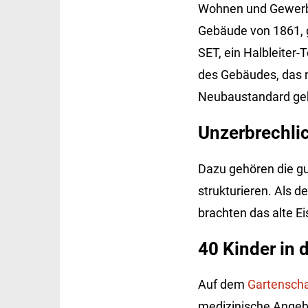
Wohnen und Gewerbe
Gebäude von 1861, 
SET, ein Halbleiter
des Gebäudes, das na
Neubaustandard geh
Unzerbrechli
Dazu gehören die gu
strukturieren. Als d
brachten das alte E
40 Kinder in 
Auf dem
Gartensch
medizinische Angebo