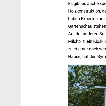
Es gibt es auch Exp
Holzkonstruktion, d
haben Experten an de
Gartenschau stehen. 
Auf der anderen Sei
Milchpilz, ein Kiosk 
zuletzt nur noch we
Hause, hat den Sym