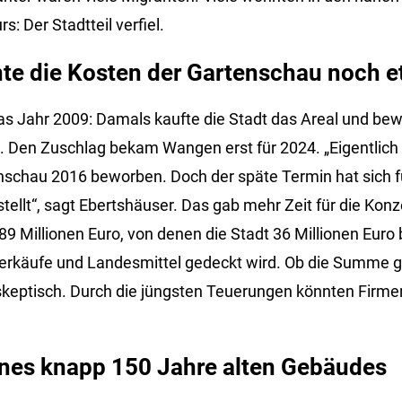
: Der Stadtteil verfiel.
nte die Kosten der Gartenschau noch e
s Jahr 2009: Damals kaufte die Stadt das Areal und be
 Den Zuschlag bekam Wangen erst für 2024. „Eigentlich h
nschau 2016 beworben. Doch der späte Termin hat sich fü
tellt“, sagt Ebertshäuser. Das gab mehr Zeit für die Kon
 89 Millionen Euro, von denen die Stadt 36 Millionen Euro
rkäufe und Landesmittel gedeckt wird. Ob die Summe geh
skeptisch. Durch die jüngsten Teuerungen könnten Firm
ines knapp 150 Jahre alten Gebäudes