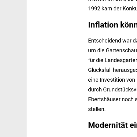
1992 kam der Konkurs
Inflation kön
Entscheidend war da
um die Gartenschau.
für die Landesgarte
Glücksfall herausges
eine Investition von
durch Grundstücksve
Ebertshäuser noch 
stellen.
Modernität e