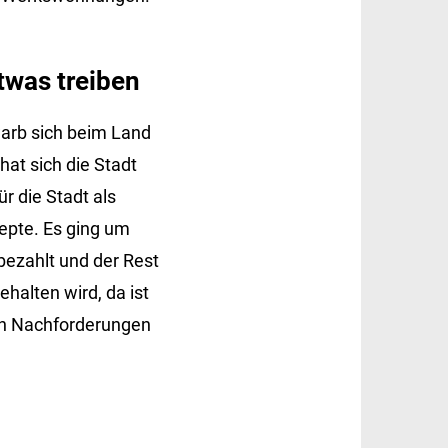
twas treiben
warb sich beim Land
at sich die Stadt
r die Stadt als
zepte. Es ging um
 bezahlt und der Rest
alten wird, da ist
en Nachforderungen