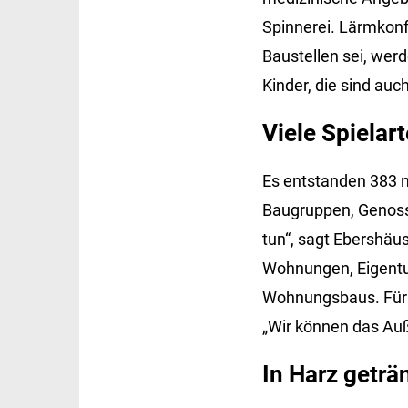
Spinnerei. Lärmkonf
Baustellen sei, werd
Kinder, die sind auch 
Viele Spiela
Es entstanden 383 
Baugruppen, Genoss
tun“, sagt Ebershäus
Wohnungen, Eigentum
Wohnungsbaus. Für E
„Wir können das Au
In Harz geträ