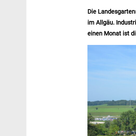
Die Landesgartens
im Allgäu. Indust
einen Monat ist d