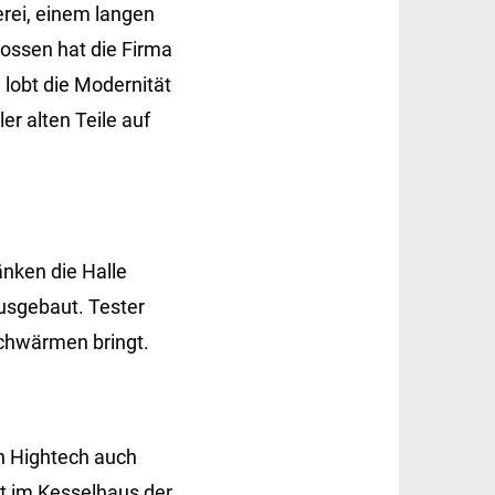
rei, einem langen
ossen hat die Firma
 lobt die Modernität
r alten Teile auf
nken die Halle
ausgebaut. Tester
Schwärmen bringt.
n Hightech auch
t im Kesselhaus der