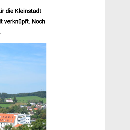
r die Kleinstadt
dt verknüpft. Noch
.