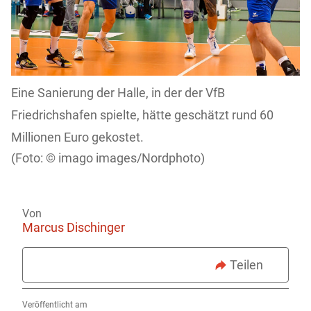
Eine Sanierung der Halle, in der der VfB
Friedrichshafen spielte, hätte geschätzt rund 60
Millionen Euro gekostet.
imago images/Nordphoto)
Von
Marcus Dischinger
Teilen
Veröffentlicht am