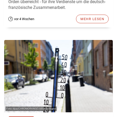
Orden überreicht - für ihre Verdienste um die deutsch-
französische Zusammenarbeit.
vor 4 Wochen
MEHR LESEN
dpa/CHROMORANGE/Udo Herrmann