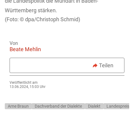
die Landespolitik die Mundart in Baden-
Württemberg stärken.
dpa/Christoph Schmid)
Von
Beate Mehlin
Teilen
Veröffentlicht am
13.06.2024, 15:03 Uhr
Arne Braun
Dachverband der Dialekte
Dialekt
Landespreis