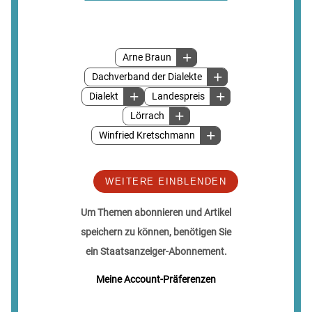
Arne Braun
Dachverband der Dialekte
Dialekt
Landespreis
Lörrach
Winfried Kretschmann
WEITERE EINBLENDEN
Um Themen abonnieren und Artikel
speichern zu können, benötigen Sie
ein Staatsanzeiger-Abonnement.
Meine Account-Präferenzen