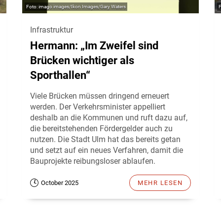
imago images/Ikon Images/Gary Waters
Infrastruktur
Hermann: „Im Zweifel sind
Brücken wichtiger als
Sporthallen“
Viele Brücken müssen dringend erneuert
werden. Der Verkehrsminister appelliert
deshalb an die Kommunen und ruft dazu auf,
die bereitstehenden Fördergelder auch zu
nutzen. Die Stadt Ulm hat das bereits getan
und setzt auf ein neues Verfahren, damit die
Bauprojekte reibungsloser ablaufen.
October 2025
MEHR LESEN