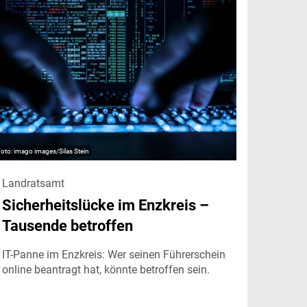
imago images/Silas Stein
Landratsamt
Sicherheitslücke im Enzkreis –
Tausende betroffen
IT-Panne im Enzkreis: Wer seinen Führerschein
online beantragt hat, könnte betroffen sein.