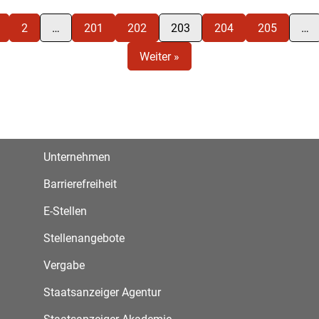
2
…
201
202
203
204
205
…
Weiter »
Unternehmen
Barrierefreiheit
E-Stellen
Stellenangebote
Vergabe
Staatsanzeiger Agentur