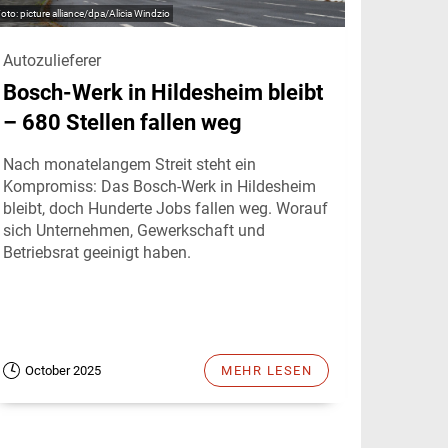
picture alliance/dpa/Alicia Windzio
Autozulieferer
Bosch-Werk in Hildesheim bleibt
– 680 Stellen fallen weg
Nach monatelangem Streit steht ein
Kompromiss: Das Bosch-Werk in Hildesheim
bleibt, doch Hunderte Jobs fallen weg. Worauf
sich Unternehmen, Gewerkschaft und
Betriebsrat geeinigt haben.
October 2025
MEHR LESEN