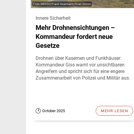
IMAGO/Frank Hoermann/Sven Simon
Innere Sicherheit
Mehr Drohnensichtungen –
Kommandeur fordert neue
Gesetze
Drohnen über Kasernen und Funkhäuser:
Kommandeur Giss warnt vor unsichtbaren
Angreifern und spricht sich für eine engere
Zusammenarbeit von Polizei und Militär aus.
October 2025
MEHR LESEN