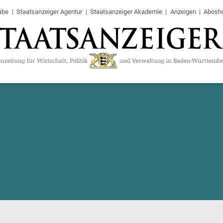
abe
Staatsanzeiger Agentur
Staatsanzeiger Akademie
Anzeigen
Abosh