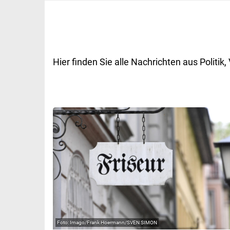
Hier finden Sie alle Nachrichten aus Polit
Imago/Frank Hoermann/SVEN SIMON