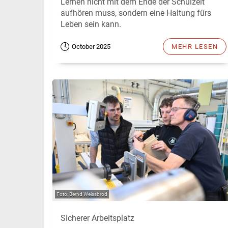
Lernen nicht mit dem Ende der Schulzeit
aufhören muss, sondern eine Haltung fürs
Leben sein kann.
October 2025
MEHR LESEN
Bernd Weissbrod
Sicherer Arbeitsplatz