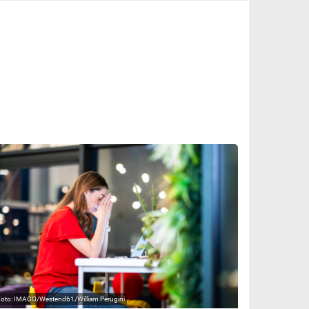
IMAGO/Westend61/William Perugini