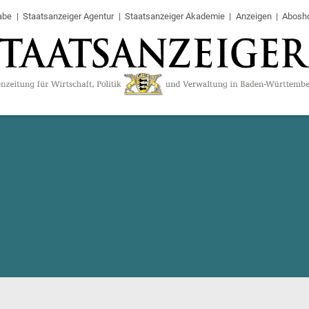
abe
Staatsanzeiger Agentur
Staatsanzeiger Akademie
Anzeigen
Abosh