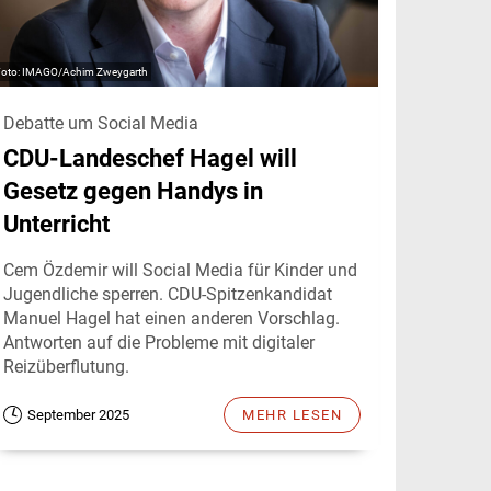
IMAGO/Achim Zweygarth
Debatte um Social Media
CDU-Landeschef Hagel will
Gesetz gegen Handys in
Unterricht
Cem Özdemir will Social Media für Kinder und
Jugendliche sperren. CDU-Spitzenkandidat
Manuel Hagel hat einen anderen Vorschlag.
Antworten auf die Probleme mit digitaler
Reizüberflutung.
September 2025
MEHR LESEN