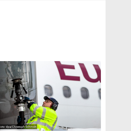
dpa/Christoph Schmidt