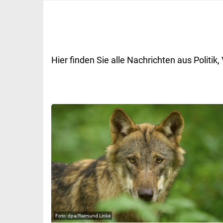
Hier finden Sie alle Nachrichten aus Polit
dpa/Raimund Linke