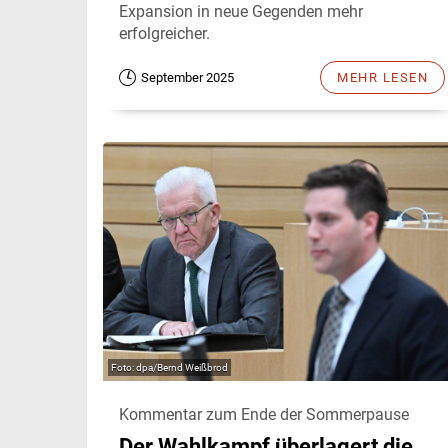
Expansion in neue Gegenden mehr
erfolgreicher.
September 2025
MEHR LESEN
dpa/Bernd Weißbrod
Kommentar zum Ende der Sommerpause
Der Wahlkampf überlagert die