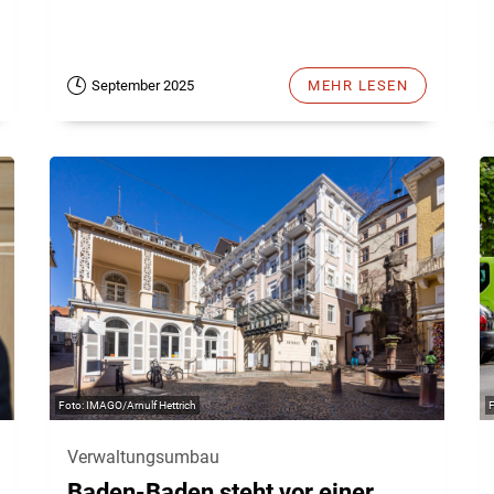
September 2025
MEHR LESEN
IMAGO/Arnulf Hettrich
Verwaltungsumbau
Baden-Baden steht vor einer