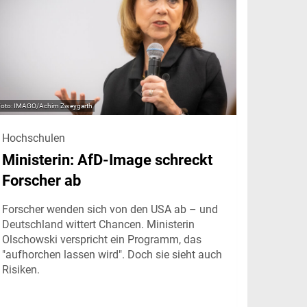
IMAGO/Achim Zweygarth
Hochschulen
Ministerin: AfD-Image schreckt
Forscher ab
Forscher wenden sich von den USA ab – und
Deutschland wittert Chancen. Ministerin
Olschowski verspricht ein Programm, das
"aufhorchen lassen wird". Doch sie sieht auch
Risiken.