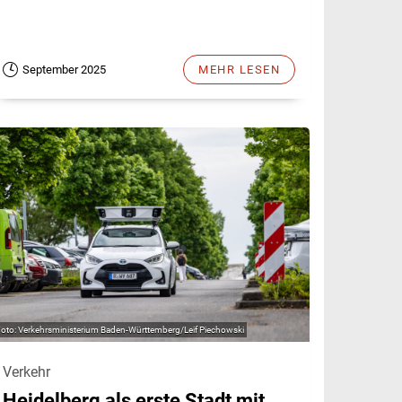
September 2025
MEHR LESEN
Verkehrsministerium Baden-Württemberg/Leif Piechowski
Verkehr
Heidelberg als erste Stadt mit