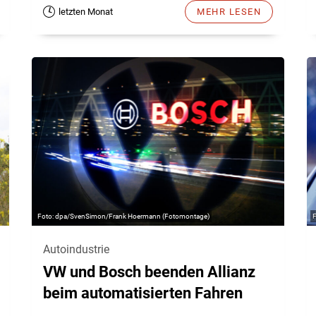
letzten Monat
MEHR LESEN
dpa/SvenSimon/Frank Hoermann (Fotomontage)
Autoindustrie
VW und Bosch beenden Allianz
beim automatisierten Fahren