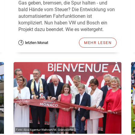
Gas geben, bremsen, die Spur halten - und
bald Hände vom Steuer? Die Entwicklung von
automatisierten Fahrfunktionen ist
kompliziert. Nun haben VW und Bosch ein
Projekt dazu beendet. Wie es weitergeht.
letzten Monat
MEHR LESEN
dpa/Agentur Wehnert/M. Gränzdörfer