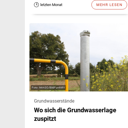
letzten Monat
MEHR LESEN
IMAGO/BildFunkMV
Grundwasserstände
Wo sich die Grundwasserlage
zuspitzt