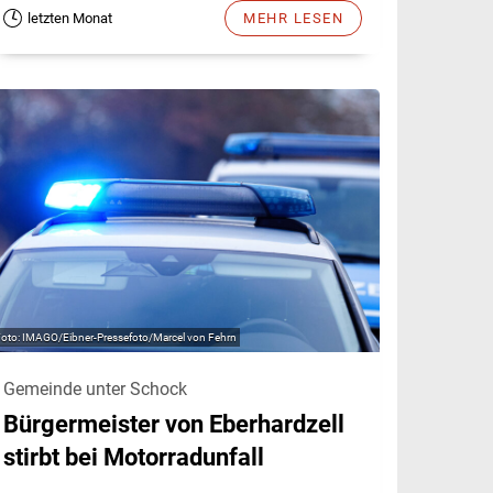
letzten Monat
MEHR LESEN
IMAGO/Eibner-Pressefoto/Marcel von Fehrn
Gemeinde unter Schock
Bürgermeister von Eberhardzell
stirbt bei Motorradunfall