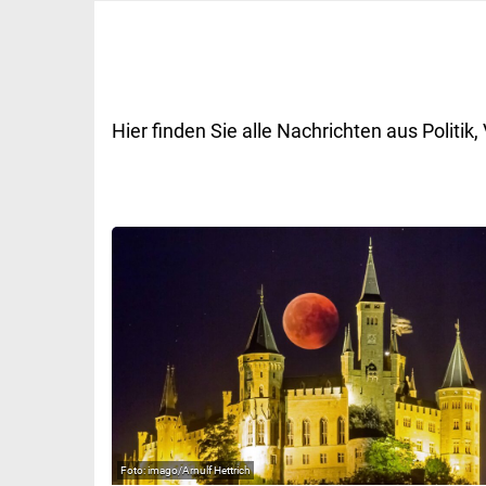
Hier finden Sie alle Nachrichten aus Polit
imago/Arnulf Hettrich