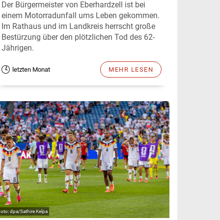
Der Bürgermeister von Eberhardzell ist bei
einem Motorradunfall ums Leben gekommen.
Im Rathaus und im Landkreis herrscht große
Bestürzung über den plötzlichen Tod des 62-
Jährigen.
letzten Monat
MEHR LESEN
dpa/Sathire Kelpa