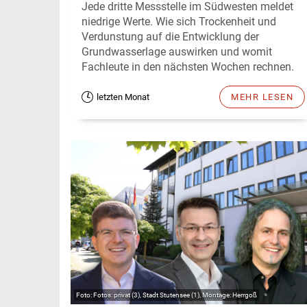
Jede dritte Messstelle im Südwesten meldet
niedrige Werte. Wie sich Trockenheit und
Verdunstung auf die Entwicklung der
Grundwasserlage auswirken und womit
Fachleute in den nächsten Wochen rechnen.
letzten Monat
MEHR LESEN
Fotos: privat (3), Stadt Stutensee (1), Montage: Herrgoß