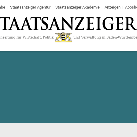
abe
Staatsanzeiger Agentur
Staatsanzeiger Akademie
Anzeigen
Abosh