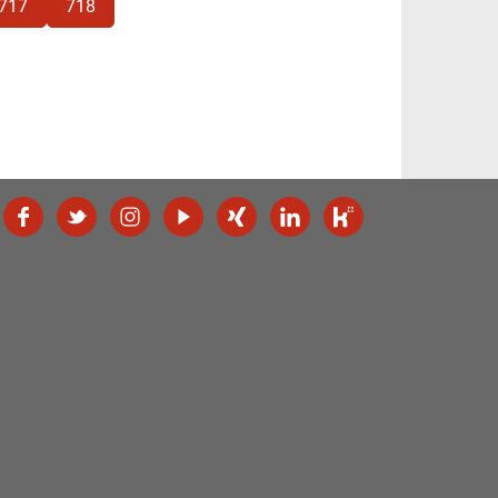
717
718