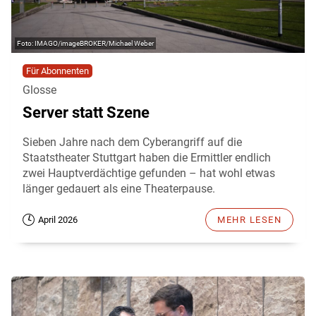
IMAGO/imageBROKER/Michael Weber
Für Abonnenten
Glosse
Server statt Szene
Sieben Jahre nach dem Cyberangriff auf die
Staatstheater Stuttgart haben die Ermittler endlich
zwei Hauptverdächtige gefunden – hat wohl etwas
länger gedauert als eine Theaterpause.
April 2026
MEHR LESEN