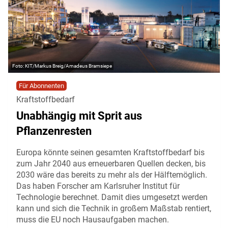
KIT/Markus Breig/Amadeus Bramsiepe
Für Abonnenten
Kraftstoffbedarf
Unabhängig mit Sprit aus
Pflanzenresten
Europa könnte seinen gesamten Kraftstoffbedarf bis
zum Jahr 2040 aus erneuerbaren Quellen decken, bis
2030 wäre das bereits zu mehr als der Hälftemöglich.
Das haben Forscher am Karlsruher Institut für
Technologie berechnet. Damit dies umgesetzt werden
kann und sich die Technik in großem Maßstab rentiert,
muss die EU noch Hausaufgaben machen.