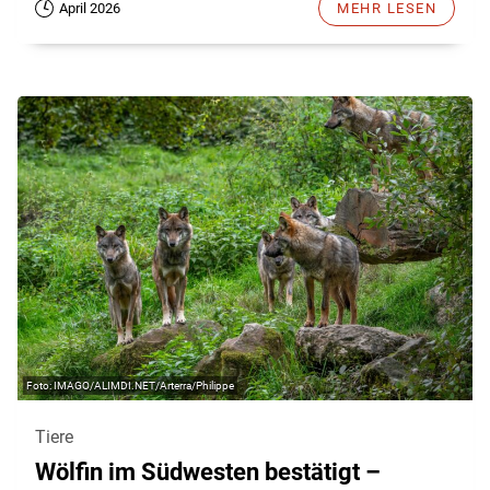
April 2026
MEHR LESEN
IMAGO/ALIMDI.NET/Arterra/Philippe
Tiere
Wölfin im Südwesten bestätigt –