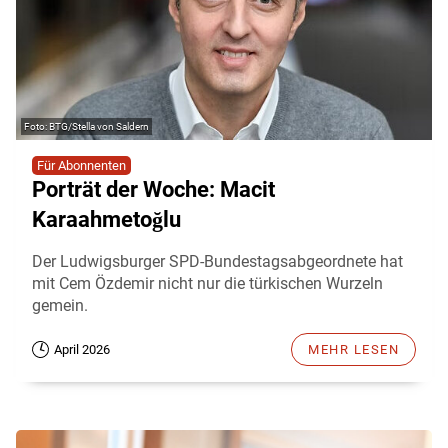
BTG/Stella von Saldern
Für Abonnenten
Porträt der Woche: Macit
Karaahmetoğlu
Der Ludwigsburger SPD-Bundestagsabgeordnete hat
mit Cem Özdemir nicht nur die türkischen Wurzeln
gemein.
April 2026
MEHR LESEN