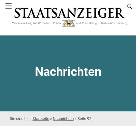
☰
Nachrichten
Startseite
»
Nachrichten
»
Seite 92