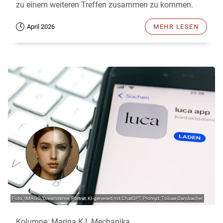
zu einem weiteren Treffen zusammen zu kommen.
April 2026
MEHR LESEN
IMAGO/Dreamstime; Porträt: KI-generiert mit ChatGPT, Prompt: Tobias Dambacher
Kolumne: Marina K.I. Mechanika