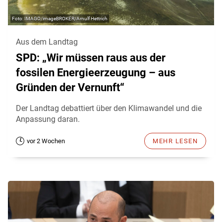
IMAGO/imageBROKER/Arnulf Hettrich
Aus dem Landtag
SPD: „Wir müssen raus aus der
fossilen Energieerzeugung – aus
Gründen der Vernunft“
Der Landtag debattiert über den Klimawandel und die
Anpassung daran.
vor 2 Wochen
MEHR LESEN