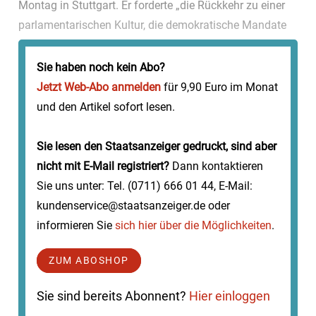
Montag in Stuttgart. Er forderte „die Rückkehr zu einer
parlamentarischen Kultur, die demokratische Mandate
respektiert“. Dazu gehöre auch, dass die AfD im
Landtag einen Vizepr�...
Sie haben noch kein Abo?
Jetzt Web-Abo anmelden
für 9,90 Euro im Monat
und den Artikel sofort lesen.
Sie lesen den Staatsanzeiger gedruckt, sind aber
nicht mit E-Mail registriert?
Dann kontaktieren
Sie uns unter: Tel. (0711) 666 01 44, E-Mail:
kundenservice@staatsanzeiger.de oder
informieren Sie
sich hier über die Möglichkeiten
.
ZUM ABOSHOP
Sie sind bereits Abonnent?
Hier einloggen