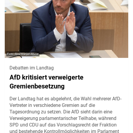
dpa/Marijan Murat
Debatten im Landtag
AfD kritisiert verweigerte
Gremienbesetzung
Der Landtag hat es abgelehnt, die Wahl mehrerer AfD-
Vertreter in verschiedene Gremien auf die
Tagesordnung zu setzen. Die AfD sieht darin eine
Verweigerung parlamentarischer Teilhabe, während
SPD und CDU auf das Vorschlagsrecht der Fraktion
und bestehende Kontrollmöglichkeiten im Parlament