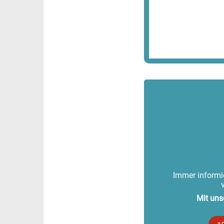
Immer informie
Mit uns