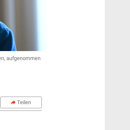
nzen, aufgenommen
Teilen