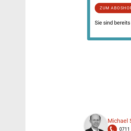
ZUM ABOSHO
Sie sind berei
Michael
0711