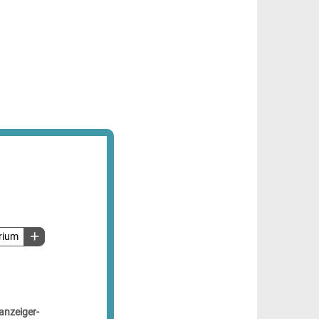
rium
anzeiger-