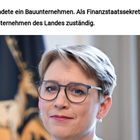
ndete ein Bauunternehmen. Als Finanzstaatssekretär
nternehmen des Landes zuständig.