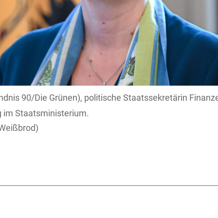
ndnis 90/Die Grünen), politische Staatssekretärin Fina
g im Staatsministerium.
Weißbrod)