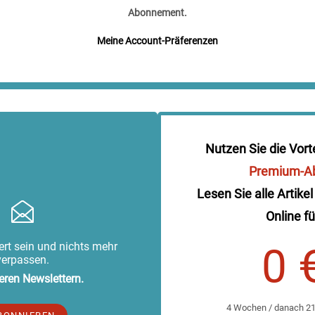
Abonnement.
Meine Account-Präferenzen
Nutzen Sie die Vort
Premium-A
Lesen Sie alle Artikel
Online fü
rt sein und nichts mehr
0 
verpassen.
eren Newslettern.
4 Wochen / danach 219