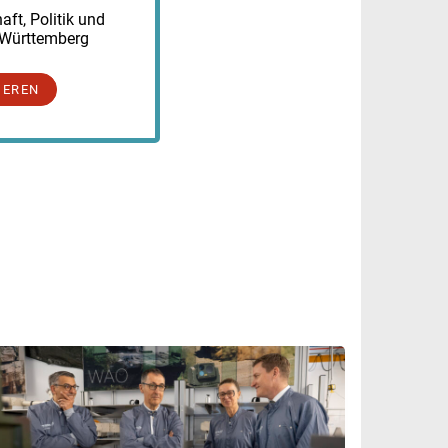
ft, Politik und
-Württemberg
IEREN