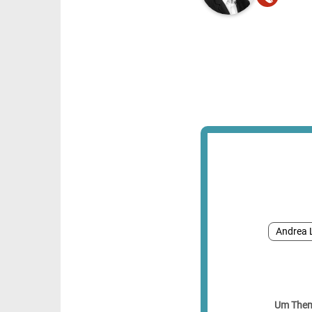
Andrea 
Um Theme