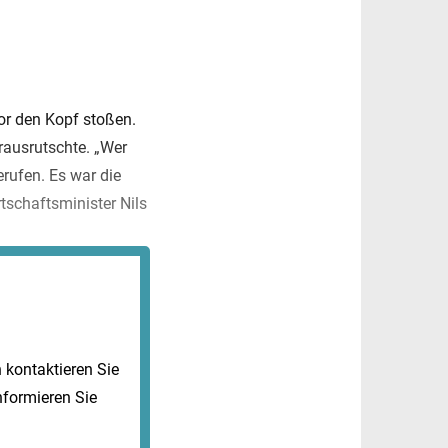
vor den Kopf stoßen.
rausrutschte. „Wer
erufen. Es war die
rtschaftsminister Nils
kontaktieren Sie
nformieren Sie