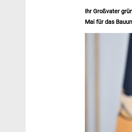
Ihr Großvater grü
Mai für das Bauu