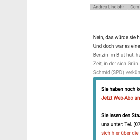
Andrea Lindlohr
Cem 
Nein, das würde sie h
Und doch war es eine
Benzin im Blut hat, h
Zeit, in der sich Grü
Schmid (SPD) verkünd
Sie haben noch k
Jetzt Web-Abo a
Sie lesen den Staa
uns unter: Tel. (
sich hier über di