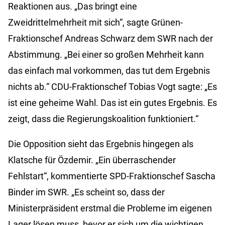
Reaktionen aus. „Das bringt eine
Zweidrittelmehrheit mit sich“, sagte Grünen-
Fraktionschef Andreas Schwarz dem SWR nach der
Abstimmung. „Bei einer so großen Mehrheit kann
das einfach mal vorkommen, das tut dem Ergebnis
nichts ab.“ CDU-Fraktionschef Tobias Vogt sagte: „Es
ist eine geheime Wahl. Das ist ein gutes Ergebnis. Es
zeigt, dass die Regierungskoalition funktioniert.“
Die Opposition sieht das Ergebnis hingegen als
Klatsche für Özdemir. „Ein überraschender
Fehlstart“, kommentierte SPD-Fraktionschef Sascha
Binder im SWR. „Es scheint so, dass der
Ministerpräsident erstmal die Probleme im eigenen
Lager lösen muss, bevor er sich um die wichtigen