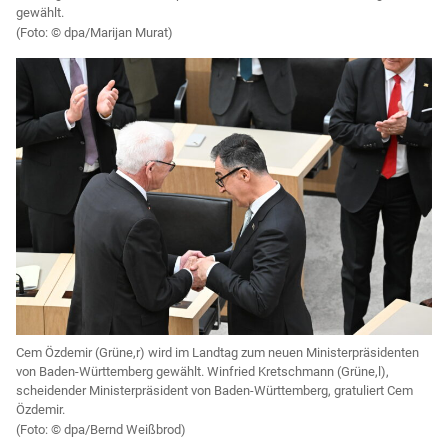
gewählt.
dpa/Marijan Murat)
Cem Özdemir (Grüne,r) wird im Landtag zum neuen Ministerpräsidenten
von Baden-Württemberg gewählt. Winfried Kretschmann (Grüne,l),
scheidender Ministerpräsident von Baden-Württemberg, gratuliert Cem
Özdemir.
dpa/Bernd Weißbrod)