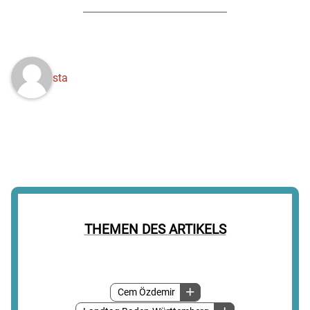
sta
THEMEN DES ARTIKELS
Cem Özdemir