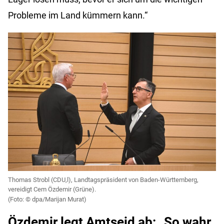
Probleme im Land kümmern kann.“
Thomas Strobl (CDU,l), Landtagspräsident von Baden-Württemberg,
vereidigt Cem Özdemir (Grüne).
dpa/Marijan Murat)
Özdemir legt Amtseid ab: „So wahr