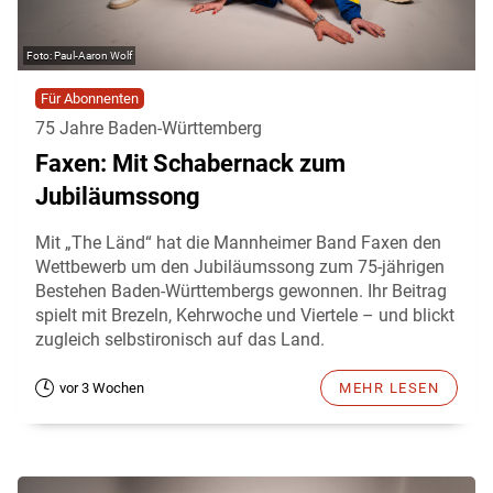
Paul-Aaron Wolf
Für Abonnenten
75 Jahre Baden-Württemberg
Faxen: Mit Schabernack zum
Jubiläumssong
Mit „The Länd“ hat die Mannheimer Band Faxen den
Wettbewerb um den Jubiläumssong zum 75-jährigen
Bestehen Baden-Württembergs gewonnen. Ihr Beitrag
spielt mit Brezeln, Kehrwoche und Viertele – und blickt
zugleich selbstironisch auf das Land.
vor 3 Wochen
MEHR LESEN