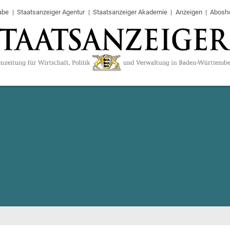
abe
Staatsanzeiger Agentur
Staatsanzeiger Akademie
Anzeigen
Abosh