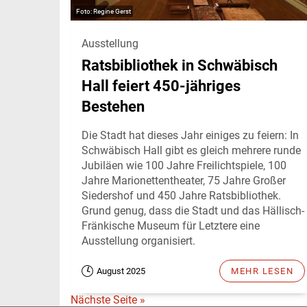
Regine Gerst
Ausstellung
Ratsbibliothek in Schwäbisch
Hall feiert 450-jähriges
Bestehen
Die Stadt hat dieses Jahr einiges zu feiern: In
Schwäbisch Hall gibt es gleich mehrere runde
Jubiläen wie 100 Jahre Freilichtspiele, 100
Jahre Marionettentheater, 75 Jahre Großer
Siedershof und 450 Jahre Ratsbibliothek.
Grund genug, dass die Stadt und das Hällisch-
Fränkische Museum für Letztere eine
Ausstellung organisiert.
August 2025
MEHR LESEN
Nächste Seite »