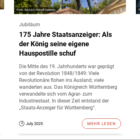
IMAGO/Arnulf Hettrich
Jubiläum
175 Jahre Staatsanzeiger: Als
der König seine eigene
Hauspostille schuf
Die Mitte des 19. Jahrhunderts war geprägt
von der Revolution 1848/1849: Viele
Revolutionäre flohen ins Ausland, viele
wanderten aus. Das Königreich Württemberg
verwandelte sich vom Agrar- zum
Industriestaat. In dieser Zeit entstand der
„Staats-Anzeiger für Württemberg“.
July 2025
MEHR LESEN