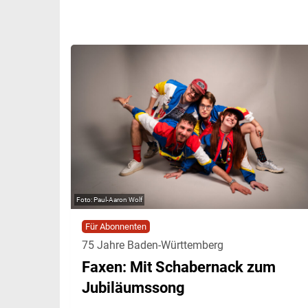
Paul-Aaron Wolf
Für Abonnenten
75 Jahre Baden-Württemberg
Faxen: Mit Schabernack zum
Jubiläumssong