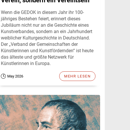
Verein, sondern ein Vereintsein
Wenn die GEDOK in diesem Jahr ihr 100-
jähriges Bestehen feiert, erinnert dieses
Jubiläum nicht nur an die Geschichte eines
Kunstverbandes, sondern an ein Jahrhundert
weiblicher Kulturgeschichte in Deutschland.
Der „Verband der Gemeinschaften der
Künstlerinnen und Kunstfördernden“ ist heute
das älteste und größte Netzwerk für
Künstlerinnen in Europa.
May 2026
MEHR LESEN