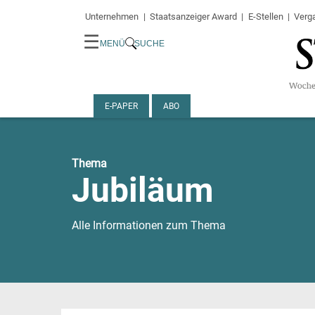
Unternehmen
Staatsanzeiger Award
E-Stellen
Verg
☰
MENÜ
SUCHE
E-PAPER
ABO
Thema
Jubiläum
Alle Informationen zum Thema