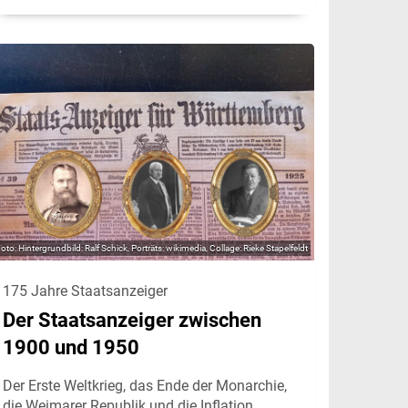
Hintergrundbild: Ralf Schick, Porträts: wikimedia, Collage: Rieke Stapelfeldt
175 Jahre Staatsanzeiger
Der Staatsanzeiger zwischen
1900 und 1950
Der Erste Weltkrieg, das Ende der Monarchie,
die Weimarer Republik und die Inflation