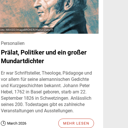
IMAGO/imageBROKER/Heinz-Dieter F
Personalien
Prälat, Politiker und ein großer
Mundartdichter
Er war Schriftsteller, Theologe, Pädagoge und
vor allem für seine alemannischen Gedichte
und Kurzgeschichten bekannt. Johann Peter
Hebel, 1762 in Basel geboren, starb am 22.
September 1826 in Schwetzingen. Anlässlich
seines 200. Todestages gibt es zahlreiche
Veranstaltungen und Ausstellungen.
March 2026
MEHR LESEN