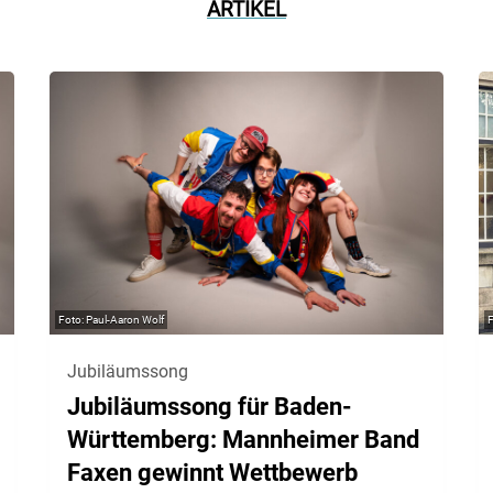
ARTIKEL
Paul-Aaron Wolf
Jubiläumssong
Jubiläumssong für Baden-
Württemberg: Mannheimer Band
Faxen gewinnt Wettbewerb