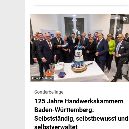
K.D. Busch
Sonderbeilage
125 Jahre Handwerkskammern
Baden-Württemberg:
Selbstständig, selbstbewusst und
selbstverwaltet