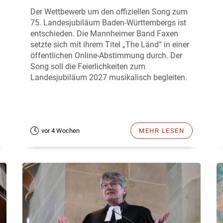
Der Wettbewerb um den offiziellen Song zum
75. Landesjubiläum Baden-Württembergs ist
entschieden. Die Mannheimer Band Faxen
setzte sich mit ihrem Titel „The Länd“ in einer
öffentlichen Online-Abstimmung durch. Der
Song soll die Feierlichkeiten zum
Landesjubiläum 2027 musikalisch begleiten.
vor 4 Wochen
MEHR LESEN