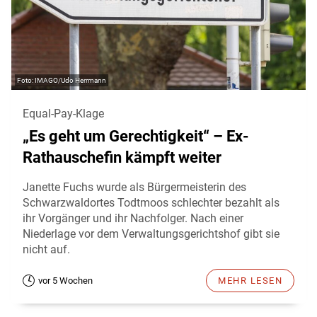
IMAGO/Udo Herrmann
Equal-Pay-Klage
„Es geht um Gerechtigkeit“ – Ex-
Rathauschefin kämpft weiter
Janette Fuchs wurde als Bürgermeisterin des
Schwarzwaldortes Todtmoos schlechter bezahlt als
ihr Vorgänger und ihr Nachfolger. Nach einer
Niederlage vor dem Verwaltungsgerichtshof gibt sie
nicht auf.
vor 5 Wochen
MEHR LESEN