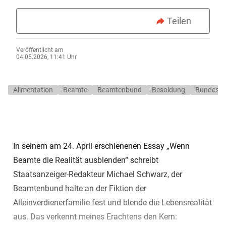
Teilen
Veröffentlicht am
04.05.2026, 11:41 Uhr
Alimentation
Beamte
Beamtenbund
Besoldung
Bundesve
In seinem am 24. April erschienenen Essay „Wenn
Beamte die Realität ausblenden“ schreibt
Staatsanzeiger-Redakteur Michael Schwarz, der
Beamtenbund halte an der Fiktion der
Alleinverdienerfamilie fest und blende die Lebensrealität
aus. Das verkennt meines Erachtens den Kern: