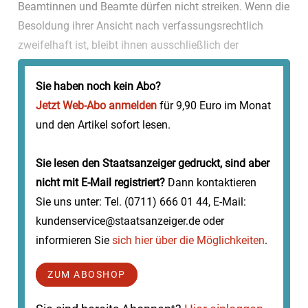
Beamtinnen und Beamte dürfen nicht streiken. Wenn die
Besoldung ihrer Ansicht nach verfassungsrechtlich
zweifelhaft ist, bleibt ihnen ausschließlich der
Rechtsweg. Wer ihnen dann Prinzipienreiterei vorwirft,
kritis...
Sie haben noch kein Abo?
Jetzt Web-Abo anmelden
für 9,90 Euro im Monat
und den Artikel sofort lesen.
Sie lesen den Staatsanzeiger gedruckt, sind aber
nicht mit E-Mail registriert?
Dann kontaktieren
Sie uns unter: Tel. (0711) 666 01 44, E-Mail:
kundenservice@staatsanzeiger.de oder
informieren Sie
sich hier über die Möglichkeiten
.
ZUM ABOSHOP