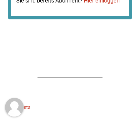
Sie sind bereits Abonnent?
Hier einloggen
sta