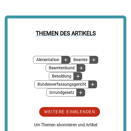
THEMEN DES ARTIKELS
Alimentation
Beamte
Beamtenbund
Besoldung
Bundesverfassungsgericht
Grrundgesetz
WEITERE EINBLENDEN
Um Themen abonnieren und Artikel