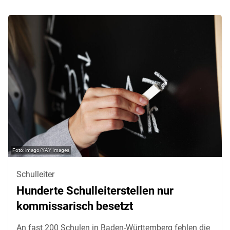
imago/YAY Images
Schulleiter
Hunderte Schulleiterstellen nur
kommissarisch besetzt
An fast 200 Schulen in Baden-Württemberg fehlen die