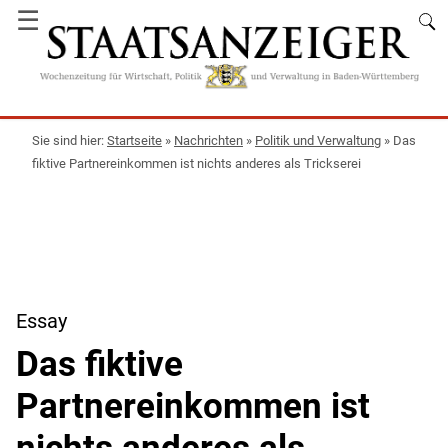
☰
Startseite
»
Nachrichten
»
Politik und Verwaltung
»
Das
fiktive Partnereinkommen ist nichts anderes als Trickserei
Essay
Das fiktive
Partnereinkommen ist
nichts anderes als