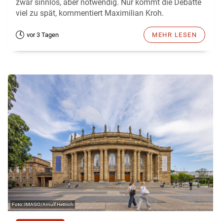
zwar sinnlos, aber notwendig. Nur kommt die Debatte
viel zu spät, kommentiert Maximilian Kroh.
vor 3 Tagen
MEHR LESEN
IMAGO/Arnulf Hettrich