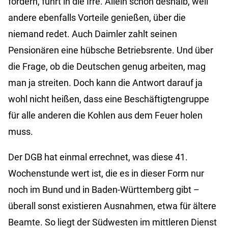
fordern, führt in die Irre. Allein schon deshalb, weil
andere ebenfalls Vorteile genießen, über die
niemand redet. Auch Daimler zahlt seinen
Pensionären eine hübsche Betriebsrente. Und über
die Frage, ob die Deutschen genug arbeiten, mag
man ja streiten. Doch kann die Antwort darauf ja
wohl nicht heißen, dass eine Beschäftigtengruppe
für alle anderen die Kohlen aus dem Feuer holen
muss.
Der DGB hat einmal errechnet, was diese 41.
Wochenstunde wert ist, die es in dieser Form nur
noch im Bund und in Baden-Württemberg gibt –
überall sonst existieren Ausnahmen, etwa für ältere
Beamte. So liegt der Südwesten im mittleren Dienst