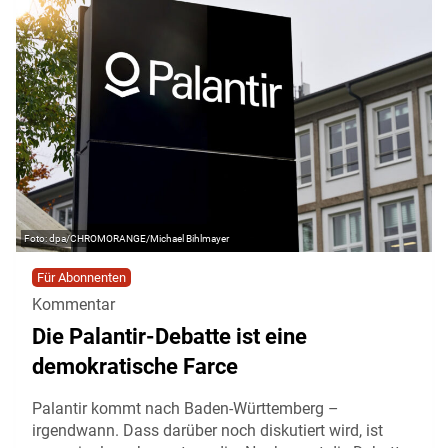
dpa/CHROMORANGE/Michael Bihlmayer
Für Abonnenten
Kommentar
Die Palantir-Debatte ist eine
demokratische Farce
Palantir kommt nach Baden-Württemberg –
irgendwann. Dass darüber noch diskutiert wird, ist