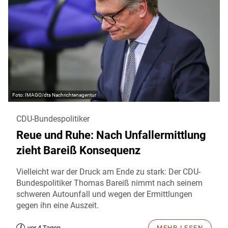
IMAGO/dts Nachrichtenagentur
CDU-Bundespolitiker
Reue und Ruhe: Nach Unfallermittlung
zieht Bareiß Konsequenz
Vielleicht war der Druck am Ende zu stark: Der CDU-
Bundespolitiker Thomas Bareiß nimmt nach seinem
schweren Autounfall und wegen der Ermittlungen
gegen ihn eine Auszeit.
vor 4 Tagen
MEHR LESEN