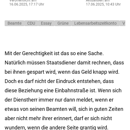
Veröffentlicht am
Aktualisiert am
16.06.2025, 17:17 Uhr
17.06.2025, 10:43 Uhr
Beamte
CDU
Essay
Grüne
Lebensarbeitszeitkonto
Vie
Mit der Gerechtigkeit ist das so eine Sache.
Natürlich müssen Staatsdiener damit rechnen, dass
bei ihnen gespart wird, wenn das Geld knapp wird.
Doch es darf nicht der Eindruck entstehen, dass
diese Beziehung eine Einbahnstraße ist. Wenn sich
der Dienstherr immer nur dann meldet, wenn er
etwas von seinen Beamten will, sich in guten Zeiten
aber nicht mehr ihrer erinnert, darf er sich nicht
wundern, wenn die andere Seite grantig wird.