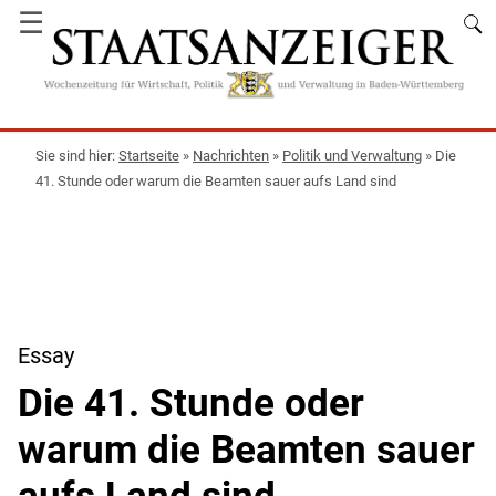
☰
Startseite
»
Nachrichten
»
Politik und Verwaltung
»
Die
41. Stunde oder warum die Beamten sauer aufs Land sind
Essay
Die 41. Stunde oder
warum die Beamten sauer
aufs Land sind