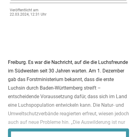
Veröffentlicht am
22.03.2024, 12:31 Uhr
Freiburg. Es war die Nachricht, auf die die Luchsfreunde
im Südwesten seit 30 Jahren warten. Am 1. Dezember
gab das Forstministerium bekannt, dass die erste
Luchsin durch Baden-Württemberg streift –
entscheidende Voraussetzung dafür, dass sich im Land
eine Luchspopulation entwickeln kann. Die Natur- und
Umweltschutzverbände reagierten erfreut, wiesen jedoch
auch auf neue Probleme hin. „Die Auswilderung ist nur
ein erster Schritt, dem weitere folgen müssen“, sagte