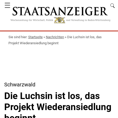
☰
Startseite
»
Nachrichten
»
Die Luchsin ist los, das
Projekt Wiederansiedlung beginnt
Schwarzwald
Die Luchsin ist los, das
Projekt Wiederansiedlung
beginnt