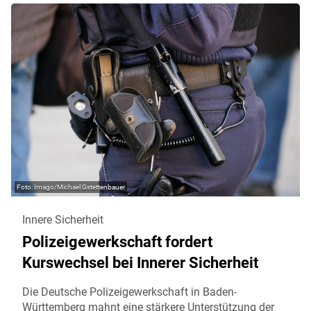
Imago/Michael Gstettenbauer
Innere Sicherheit
Polizeigewerkschaft fordert
Kurswechsel bei Innerer Sicherheit
Die Deutsche Polizeigewerkschaft in Baden-
Württemberg mahnt eine stärkere Unterstützung der