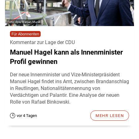
dpa/Marijan Murat
Für Abonnenten
Kommentar zur Lage der CDU
Manuel Hagel kann als Innenminister
Profil gewinnen
Der neue Innenminister und Vize-Ministerpräsident
Manuel Hagel findet ins Amt, zwischen Brandanschlag
in Reutlingen, Nationalitätennennung von
Verdächtigen und Palantir. Eine Analyse der neuen
Rolle von Rafael Binkowski.
vor 4 Tagen
MEHR LESEN