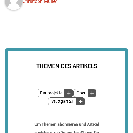
Christoph Müller
THEMEN DES ARTIKELS
Bauprojekte
Oper
Stuttgart 21
Um Themen abonnieren und Artikel
speichern zu können, benötigen Sie