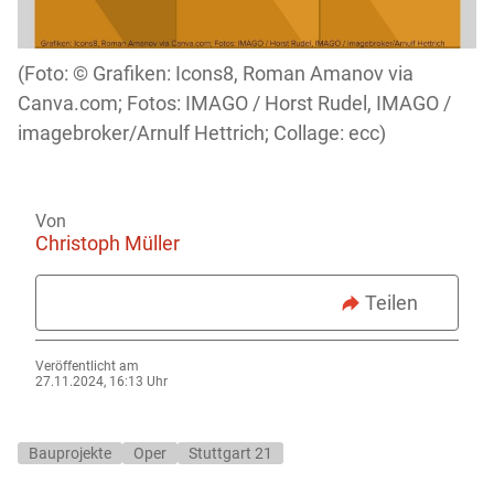
Grafiken: Icons8, Roman Amanov via
Canva.com; Fotos: IMAGO / Horst Rudel, IMAGO /
imagebroker/Arnulf Hettrich; Collage: ecc)
Von
Christoph Müller
Teilen
Veröffentlicht am
27.11.2024, 16:13 Uhr
Bauprojekte
Oper
Stuttgart 21