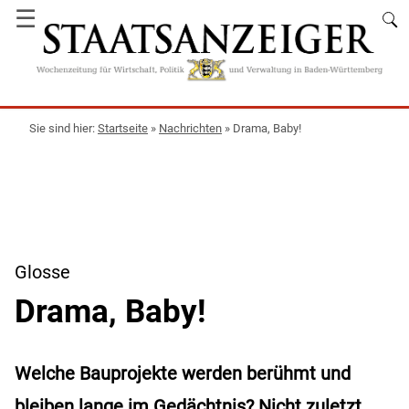
☰
Startseite
»
Nachrichten
»
Drama, Baby!
Glosse
Drama, Baby!
Welche Bauprojekte werden berühmt und
bleiben lange im Gedächtnis? Nicht zuletzt