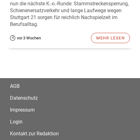
nun die nächste K.-o.-Runde: Stammstreckensperrung,
Schienenersatzverkehr und lange Laufwege wegen
Stuttgart 21 sorgen für reichlich Nachspielzeit im
Berufsalltag.
vor 3 Wochen
MEHR LESEN
AGB
Datenschutz
Impressum
Login
Kontakt zur Redaktion